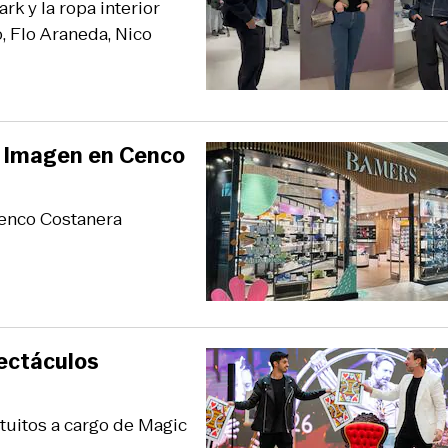
rk y la ropa interior
, Flo Araneda, Nico
a Imagen en Cenco
Cenco Costanera
pectáculos
tuitos a cargo de Magic