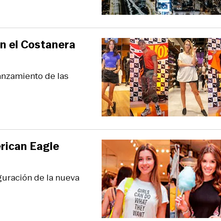
en el Costanera
lanzamiento de las
erican Eagle
uguración de la nueva