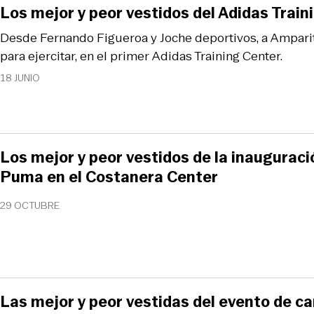
Los mejor y peor vestidos del Adidas Train
Desde Fernando Figueroa y Joche deportivos, a Ampari
para ejercitar, en el primer Adidas Training Center.
18 JUNIO
Los mejor y peor vestidos de la inauguraci
Puma en el Costanera Center
29 OCTUBRE
Las mejor y peor vestidas del evento de c