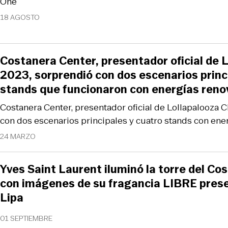
One
18 AGOSTO
Costanera Center, presentador oficial de L
2023, sorprendió con dos escenarios princ
stands que funcionaron con energías reno
Costanera Center, presentador oficial de Lollapalooza 
con dos escenarios principales y cuatro stands con ene
24 MARZO
Yves Saint Laurent iluminó la torre del Co
con imágenes de su fragancia LIBRE pres
Lipa
01 SEPTIEMBRE