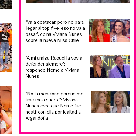
“Va a destacar, pero no para
llegar al top five, eso no va a
pasar”, opina Viviana Nunes
sobre la nueva Miss Chile
“A mi amiga Raquel la voy a
defender siempre”:
responde Neme a Viviana
Nunes
“No la menciono porque me
trae mala suerte”: Viviana
Nunes cree que Neme fue
hostil con ella por lealtad a
Argandoña