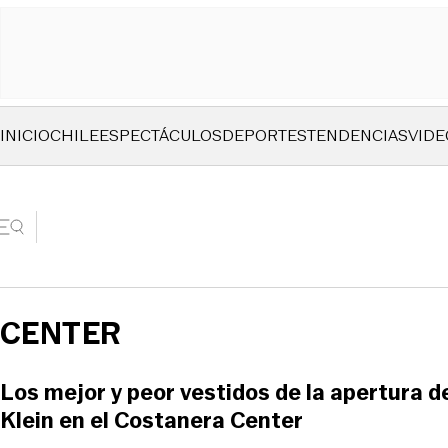
INICIO
CHILE
ESPECTÁCULOS
DEPORTES
TENDENCIAS
VIDE
CENTER
Los mejor y peor vestidos de la apertura de
Klein en el Costanera Center