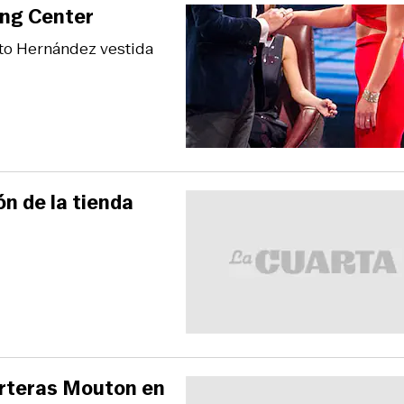
ing Center
to Hernández vestida
ón de la tienda
arteras Mouton en