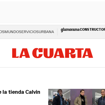
CONSTRUCTO
OS
MUNDO
SERVICIOS
URBANA
 la tienda Calvin