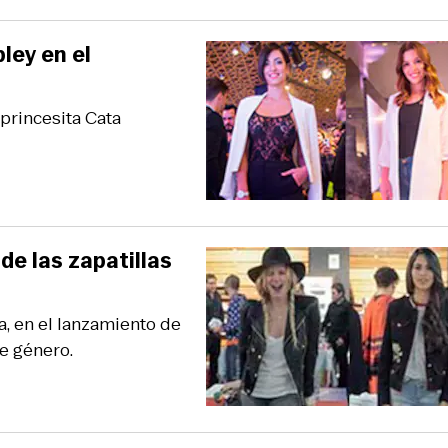
ley en el
a princesita Cata
de las zapatillas
a, en el lanzamiento de
de género.