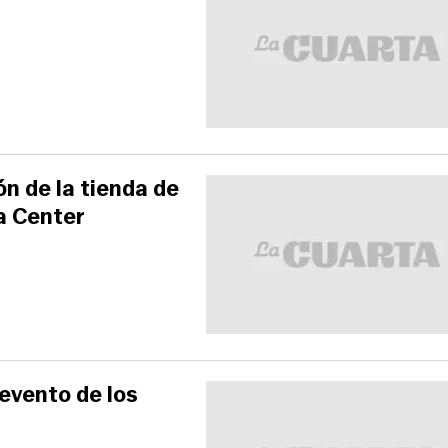
ón de la tienda de
a Center
 evento de los