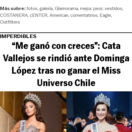
Más sobre:
fotos
galería
Glamorama
mejor
peor
vestidos
COSTANERA
cENTER
American
comentatrios
Eagle
Outfitters
IMPERDIBLES
“Me ganó con creces”: Cata
Vallejos se rindió ante Dominga
López tras no ganar el Miss
Universo Chile