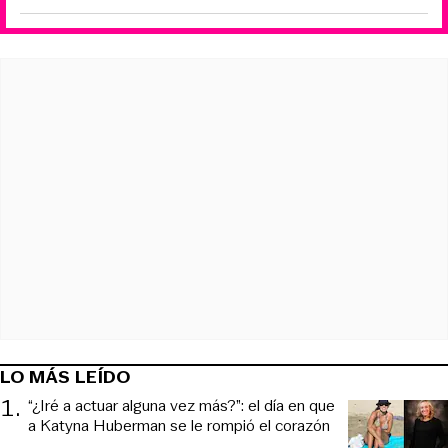
LO MÁS LEÍDO
1
.
“¿Iré a actuar alguna vez más?”: el día en que
a Katyna Huberman se le rompió el corazón