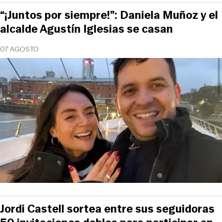
“¡Juntos por siempre!”: Daniela Muñoz y el
alcalde Agustín Iglesias se casan
07 AGOSTO
Jordi Castell sortea entre sus seguidoras