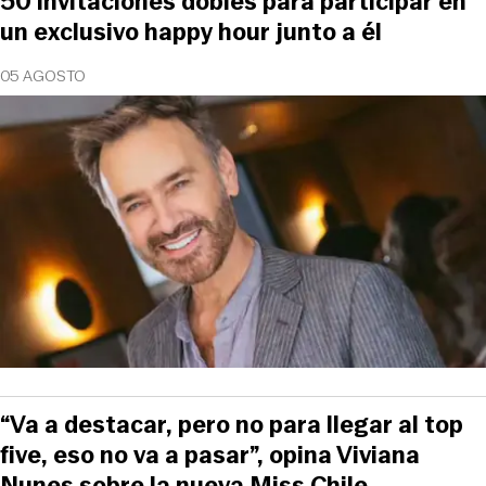
50 invitaciones dobles para participar en
un exclusivo happy hour junto a él
05 AGOSTO
“Va a destacar, pero no para llegar al top
five, eso no va a pasar”, opina Viviana
Nunes sobre la nueva Miss Chile