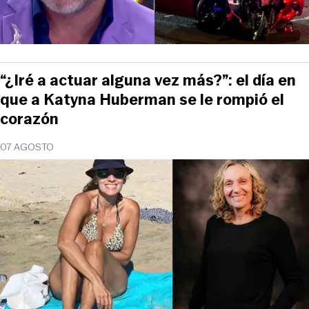
“¿Iré a actuar alguna vez más?”: el día en
que a Katyna Huberman se le rompió el
corazón
07 AGOSTO