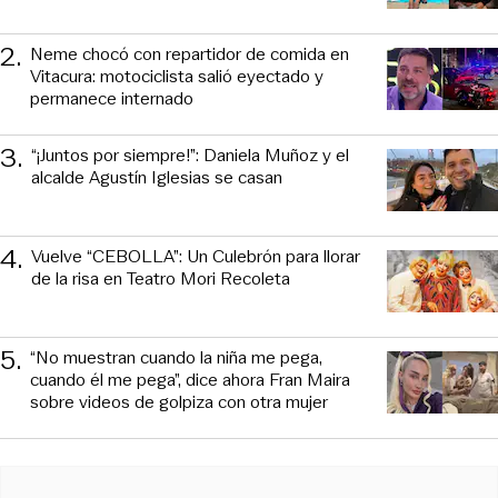
2
.
Neme chocó con repartidor de comida en
Vitacura: motociclista salió eyectado y
permanece internado
3
.
“¡Juntos por siempre!”: Daniela Muñoz y el
alcalde Agustín Iglesias se casan
4
.
Vuelve “CEBOLLA”: Un Culebrón para llorar
de la risa en Teatro Mori Recoleta
5
.
“No muestran cuando la niña me pega,
cuando él me pega”, dice ahora Fran Maira
sobre videos de golpiza con otra mujer