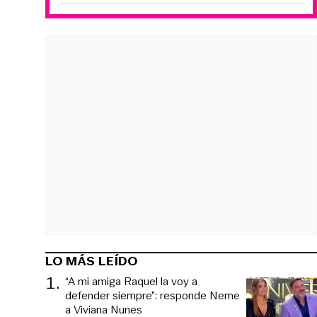
LO MÁS LEÍDO
1
.
“A mi amiga Raquel la voy a
defender siempre”: responde Neme
a Viviana Nunes