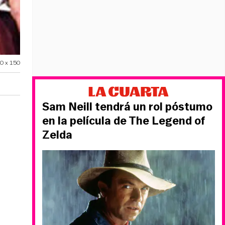
30 x 150
Sam Neill tendrá un rol póstumo
en la película de The Legend of
Zelda