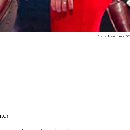
María José Prieto 2
nter