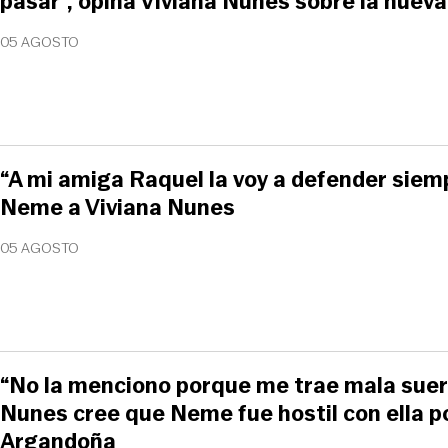
pasar”, opina Viviana Nunes sobre la nueva
05 AGOSTO
“A mi amiga Raquel la voy a defender siem
Neme a Viviana Nunes
05 AGOSTO
“No la menciono porque me trae mala suert
Nunes cree que Neme fue hostil con ella po
Argandoña