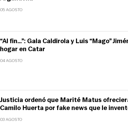
05 AGOSTO
“Al fin…”: Gala Caldirola y Luis “Mago” Ji
hogar en Catar
04 AGOSTO
Justicia ordenó que Marité Matus ofrecier
Camilo Huerta por fake news que le inven
03 AGOSTO