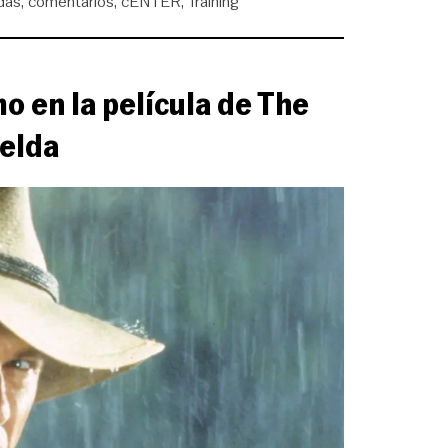
das
comentarios
cENTER
Training
o en la película de The
elda