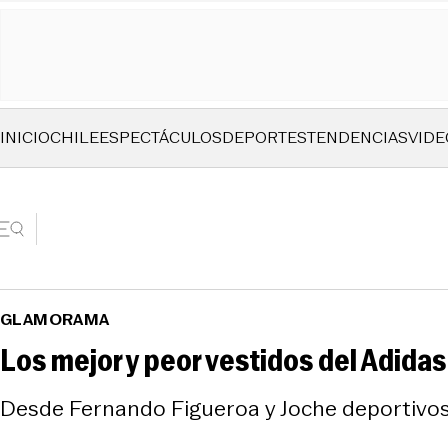
INICIO
CHILE
ESPECTÁCULOS
DEPORTES
TENDENCIAS
VIDE
GLAMORAMA
Los mejor y peor vestidos del Adidas
Desde Fernando Figueroa y Joche deportivos, 