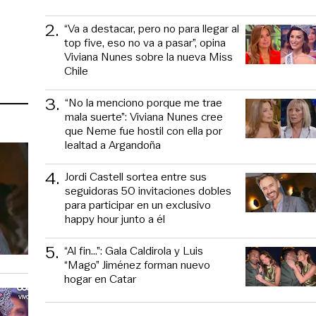
2
.
“Va a destacar, pero no para llegar al
top five, eso no va a pasar”, opina
Viviana Nunes sobre la nueva Miss
Chile
3
.
“No la menciono porque me trae
mala suerte”: Viviana Nunes cree
que Neme fue hostil con ella por
lealtad a Argandoña
4
.
Jordi Castell sortea entre sus
seguidoras 50 invitaciones dobles
para participar en un exclusivo
happy hour junto a él
5
.
“Al fin…”: Gala Caldirola y Luis
“Mago” Jiménez forman nuevo
hogar en Catar