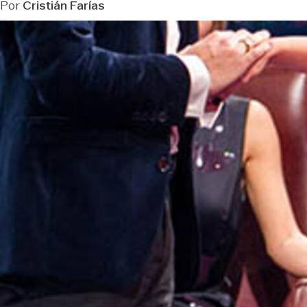
Por
Cristián Farías