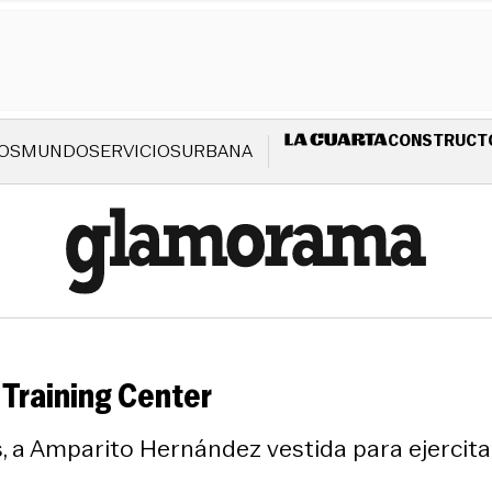
CONSTRUCT
OS
MUNDO
SERVICIOS
URBANA
 Training Center
a Amparito Hernández vestida para ejercitar,