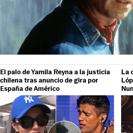
El palo de Yamila Reyna a la justicia
La 
chilena tras anuncio de gira por
Lóp
España de Américo
Nun