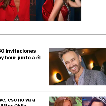
50 invitaciones
y hour junto a él
ve, eso no va a