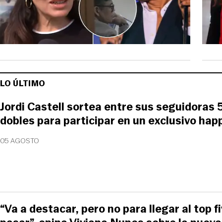
LO ÚLTIMO
Jordi Castell sortea entre sus seguidoras 
dobles para participar en un exclusivo happ
05 AGOSTO
“Va a destacar, pero no para llegar al top fi