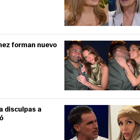
ménez forman nuevo
a disculpas a
tó