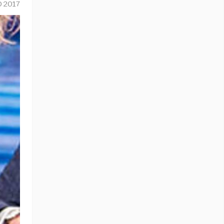
O 2017