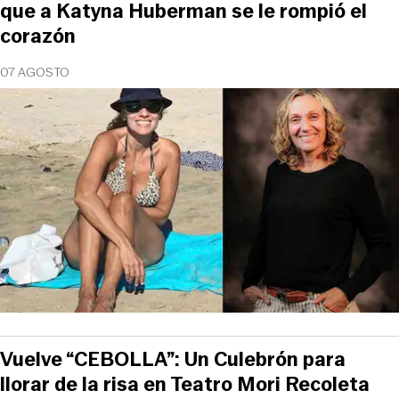
que a Katyna Huberman se le rompió el
corazón
07 AGOSTO
Vuelve “CEBOLLA”: Un Culebrón para
llorar de la risa en Teatro Mori Recoleta