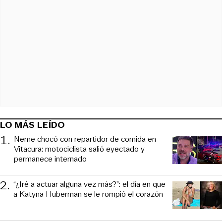
LO MÁS LEÍDO
1
.
Neme chocó con repartidor de comida en
Vitacura: motociclista salió eyectado y
permanece internado
2
.
“¿Iré a actuar alguna vez más?”: el día en que
a Katyna Huberman se le rompió el corazón