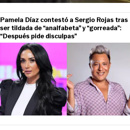
Pamela Díaz contestó a Sergio Rojas tras
ser tildada de “analfabeta” y “gorreada”:
“Después pide disculpas”