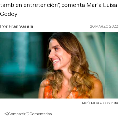
también entretención", comenta María Luisa
Godoy
Por
Fran Varela
20 MARZO 2022
María Luisa Godoy Insta
Compartir
Comentarios