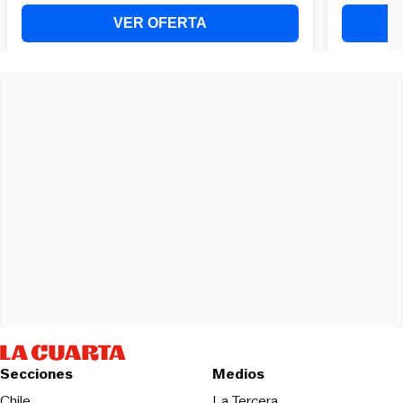
Secciones
Medios
Opens in new wind
Chile
La Tercera