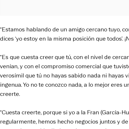
“Estamos hablando de un amigo cercano tuyo, con
dices ‘yo estoy en la misma posición que todos’. 
“Es que cuesta creer que tú, con el nivel de cercan
venían, y con el compromiso comercial que tuviste,
verosímil que tú no hayas sabido nada ni hayas 
ingenua. Yo no te conozco nada, a lo mejor eres u
creerte.
“Cuesta creerte, porque si yo a la Fran (García-H
regularmente, hemos hecho negocios juntos y de 