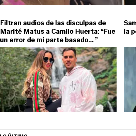
Filtran audios de las disculpas de
Sam
Marité Matus a Camilo Huerta: “Fue
la 
un error de mi parte basado... ”