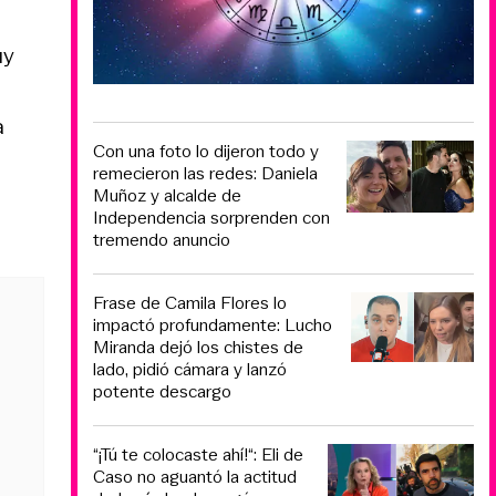
uy
a
Con una foto lo dijeron todo y
remecieron las redes: Daniela
Muñoz y alcalde de
Independencia sorprenden con
tremendo anuncio
Frase de Camila Flores lo
impactó profundamente: Lucho
Miranda dejó los chistes de
lado, pidió cámara y lanzó
potente descargo
“¡Tú te colocaste ahí!“: Eli de
Caso no aguantó la actitud