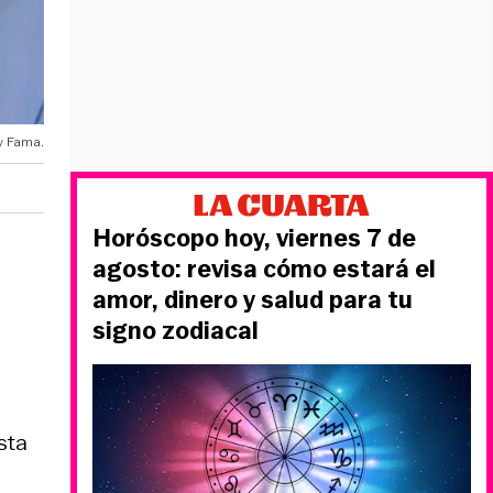
y Fama.
Horóscopo hoy, viernes 7 de
agosto: revisa cómo estará el
amor, dinero y salud para tu
signo zodiacal
sta