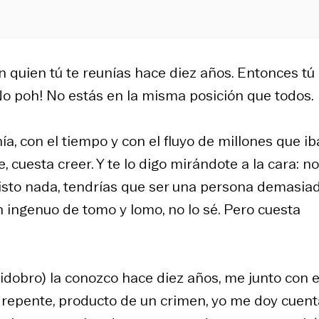
 quien tú te reunías hace diez años. Entonces tú
¡No poh! No estás en la misma posición que todos.
ía, con el tiempo y con el fluyo de millones que ib
 cuesta creer. Y te lo digo mirándote a la cara: no
visto nada, tendrías que ser una persona demasia
n ingenuo de tomo y lomo, no lo sé. Pero cuesta
uidobro) la conozco hace diez años, me junto con e
repente, producto de un crimen, yo me doy cuent