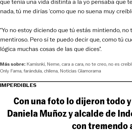
que tenía una vida distinta a la yo pensaba que t
nada, tú me dirías ‘como que no suena muy creíble
“Yo no estoy diciendo que tú estás mintiendo, no
mentiroso. Pero sí te puedo decir que, como tú cue
lógica muchas cosas de las que dices”.
Más sobre:
Kamisnki
Neme
cara a cara
no te creo
no es creíb
Only Fama
farándula
chilena
Noticias Glamorama
IMPERDIBLES
Con una foto lo dijeron todo 
Daniela Muñoz y alcalde de In
con tremendo 