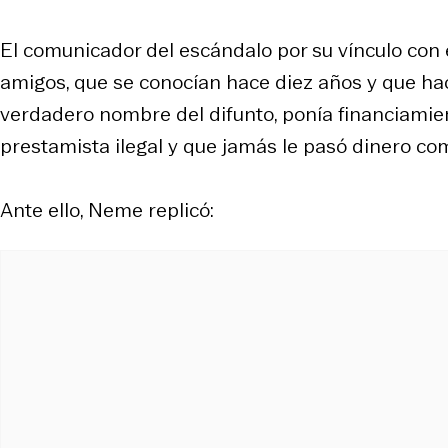
El comunicador del escándalo por su vínculo con
amigos, que se conocían hace diez años y que ha
verdadero nombre del difunto, ponía financiamien
prestamista ilegal y que jamás le pasó dinero co
Ante ello, Neme replicó: