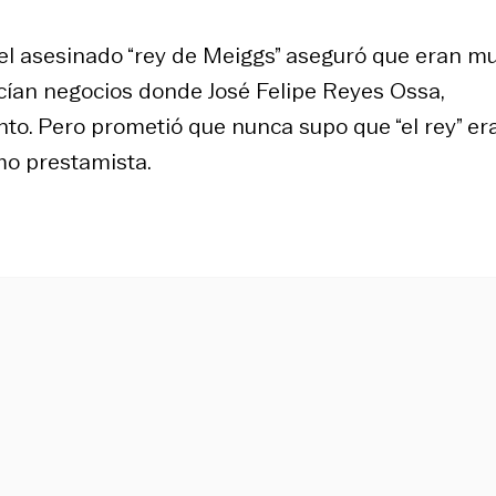
 el asesinado “rey de Meiggs” aseguró que eran m
cían negocios donde José Felipe Reyes Ossa,
to. Pero prometió que nunca supo que “el rey” er
mo prestamista.