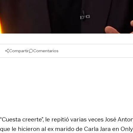
Compartir
Comentarios
“Cuesta creerte”, le repitió varias veces José An
que le hicieron al ex marido de Carla Jara en Onl