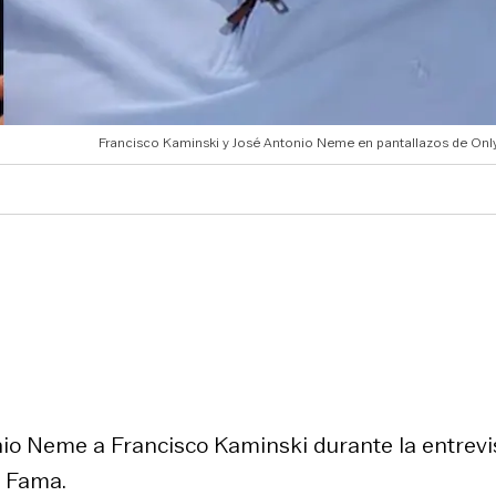
Francisco Kaminski y José Antonio Neme en pantallazos de Onl
tonio Neme a Francisco Kaminski durante la entrevi
y Fama.