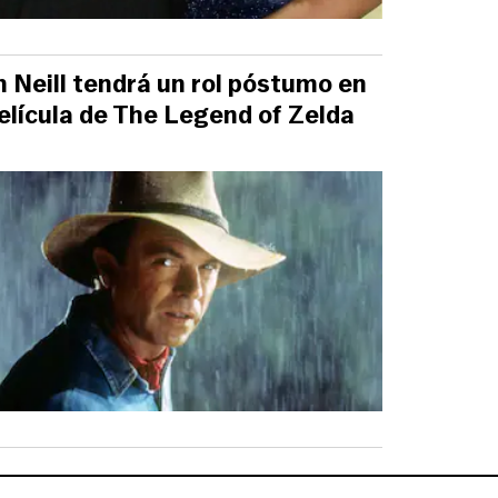
 Neill tendrá un rol póstumo en
película de The Legend of Zelda