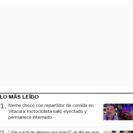
LO MÁS LEÍDO
1
.
Neme chocó con repartidor de comida en
Vitacura: motociclista salió eyectado y
permanece internado
“¿Iré a actuar alguna vez más?”: el día en que