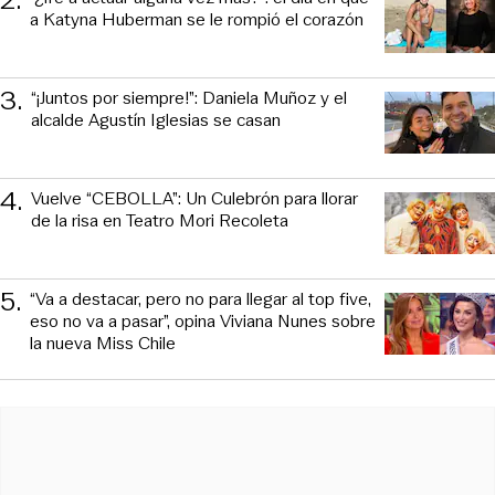
2
.
a Katyna Huberman se le rompió el corazón
3
.
“¡Juntos por siempre!”: Daniela Muñoz y el
alcalde Agustín Iglesias se casan
4
.
Vuelve “CEBOLLA”: Un Culebrón para llorar
de la risa en Teatro Mori Recoleta
5
.
“Va a destacar, pero no para llegar al top five,
eso no va a pasar”, opina Viviana Nunes sobre
la nueva Miss Chile