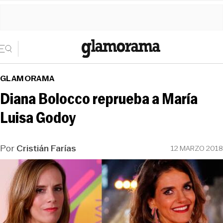
GLAMORAMA
Diana Bolocco reprueba a María
Luisa Godoy
Por
Cristián Farías
12 MARZO 2018