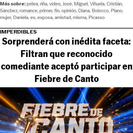
Más sobre:
pelea
riña
video
José
Miguel
Viñuela
Cristián
Sánchez
romance
primer
fin
opinión
Diana
Bolocco
Plano
mujer
Daniela
es
esposa
amistad
misma
Picasso
IMPERDIBLES
Sorprenderá con inédita faceta:
Filtran que reconocido
comediante aceptó participar en
Fiebre de Canto