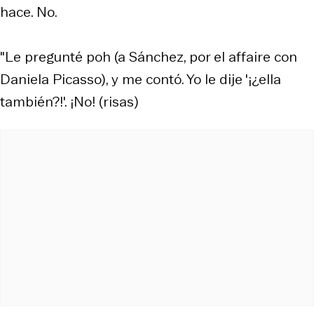
hace. No.
"Le pregunté poh (a Sánchez, por el affaire con
Daniela Picasso), y me contó. Yo le dije '¡¿ella
también?!'. ¡No! (risas)