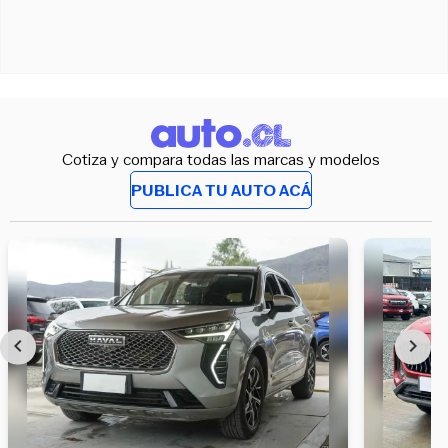
Cotiza y compara todas las marcas y modelos
PUBLICA TU AUTO ACÁ