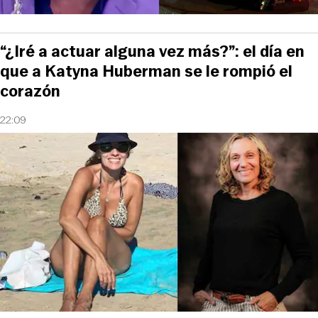
“¿Iré a actuar alguna vez más?”: el día en
que a Katyna Huberman se le rompió el
corazón
22:09