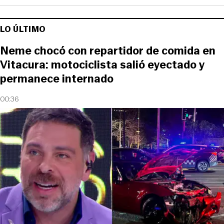
LO ÚLTIMO
Neme chocó con repartidor de comida en
Vitacura: motociclista salió eyectado y
permanece internado
00:36