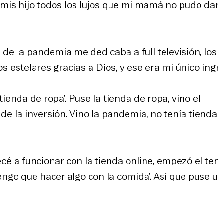
mis hijo todos los lujos que mi mamá no pudo dar
de la pandemia me dedicaba a full televisión, los
s estelares gracias a Dios, y ese era mi único ing
ienda de ropa’. Puse la tienda de ropa, vino el
de la inversión. Vino la pandemia, no tenía tienda
pecé a funcionar con la tienda online, empezó el t
tengo que hacer algo con la comida’. Así que puse 