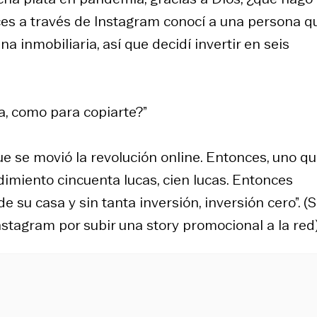
ces a través de Instagram conocí a una persona q
 inmobiliaria, así que decidí invertir en seis
a, como para copiarte?”
 se movió la revolución online. Entonces, uno q
dimiento cincuenta lucas, cien lucas. Entonces
su casa y sin tanta inversión, inversión cero”. (
Instagram por subir una story promocional a la red)