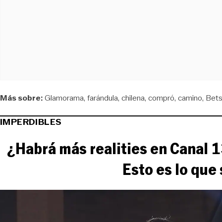
Más sobre:
Glamorama
farándula
chilena
compró
camino
Bets
IMPERDIBLES
¿Habrá más realities en Canal 1
Esto es lo que