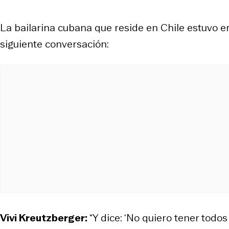
La bailarina cubana que reside en Chile estuvo e
siguiente conversación:
Vivi Kreutzberger:
“Y dice: ‘No quiero tener todo