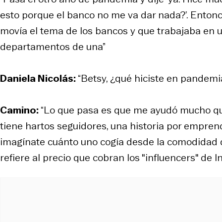
esto porque el banco no me va dar nada?’. Enton
movía el tema de los bancos y que trabajaba en una
departamentos de una”
Daniela Nicolás:
“Betsy, ¿qué hiciste en pandemi
Camino:
“Lo que pasa es que me ayudó mucho que
tiene hartos seguidores, una historia por empren
imagínate cuánto uno cogía desde la comodidad de 
refiere al precio que cobran los "influencers" de 