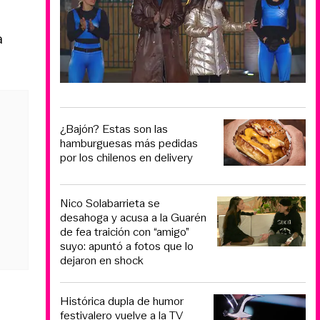
a
¿Bajón? Estas son las
hamburguesas más pedidas
por los chilenos en delivery
Nico Solabarrieta se
desahoga y acusa a la Guarén
de fea traición con “amigo”
suyo: apuntó a fotos que lo
dejaron en shock
Histórica dupla de humor
festivalero vuelve a la TV