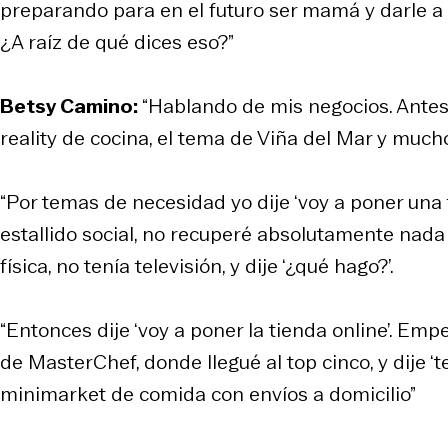
preparando para en el futuro ser mamá y darle a 
¿A raíz de qué dices eso?”
Betsy Camino:
“Hablando de mis negocios. Antes 
reality de cocina, el tema de Viña del Mar y mucho
“Por temas de necesidad yo dije ‘voy a poner una t
estallido social, no recuperé absolutamente nada 
física, no tenía televisión, y dije ‘¿qué hago?’.
“Entonces dije ‘voy a poner la tienda online’. Em
de MasterChef, donde llegué al top cinco, y dije ‘
minimarket de comida con envíos a domicilio”