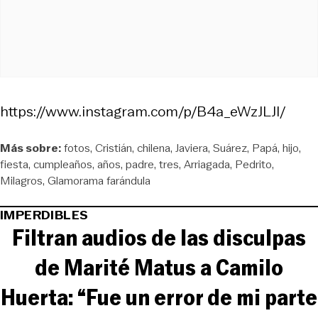
https://www.instagram.com/p/B4a_eWzJLJI/
Más sobre:
fotos
Cristián
chilena
Javiera
Suárez
Papá
hijo
fiesta
cumpleaños
años
padre
tres
Arriagada
Pedrito
Milagros
Glamorama farándula
IMPERDIBLES
Filtran audios de las disculpas
de Marité Matus a Camilo
Huerta: “Fue un error de mi parte