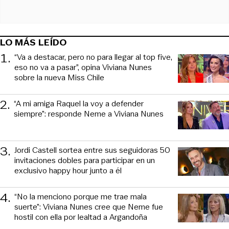
LO MÁS LEÍDO
1
.
“Va a destacar, pero no para llegar al top five,
eso no va a pasar”, opina Viviana Nunes
sobre la nueva Miss Chile
2
.
“A mi amiga Raquel la voy a defender
siempre”: responde Neme a Viviana Nunes
3
.
Jordi Castell sortea entre sus seguidoras 50
invitaciones dobles para participar en un
exclusivo happy hour junto a él
4
.
“No la menciono porque me trae mala
suerte”: Viviana Nunes cree que Neme fue
hostil con ella por lealtad a Argandoña