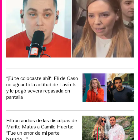
“¡Tú te colocaste ahí!“: Eli de Caso
no aguantó la actitud de Lavín Jr.
y le pegó severa repasada en
pantalla
Filtran audios de las disculpas de
Marité Matus a Camilo Huerta:
“Fue un error de mi parte
basado... ”