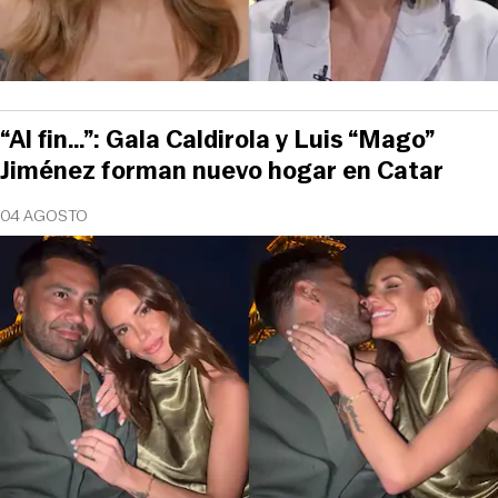
“Al fin…”: Gala Caldirola y Luis “Mago”
Jiménez forman nuevo hogar en Catar
04 AGOSTO