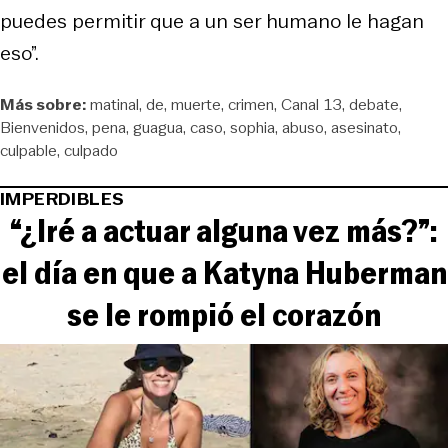
puedes permitir que a un ser humano le hagan
eso”.
Más sobre:
matinal
de
muerte
crimen
Canal 13
debate
Bienvenidos
pena
guagua
caso
sophia
abuso
asesinato
culpable
culpado
IMPERDIBLES
“¿Iré a actuar alguna vez más?”:
el día en que a Katyna Huberman
se le rompió el corazón