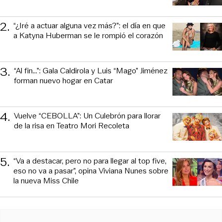
2
.
“¿Iré a actuar alguna vez más?”: el día en que
a Katyna Huberman se le rompió el corazón
3
.
“Al fin…”: Gala Caldirola y Luis “Mago” Jiménez
forman nuevo hogar en Catar
4
.
Vuelve “CEBOLLA”: Un Culebrón para llorar
de la risa en Teatro Mori Recoleta
5
.
“Va a destacar, pero no para llegar al top five,
eso no va a pasar”, opina Viviana Nunes sobre
la nueva Miss Chile