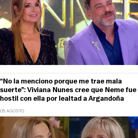
“No la menciono porque me trae mala
suerte”: Viviana Nunes cree que Neme fue
hostil con ella por lealtad a Argandoña
05 AGOSTO