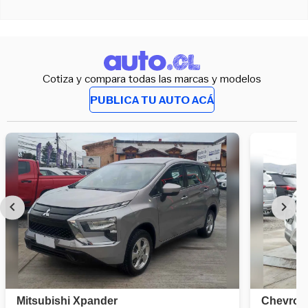
Cotiza y compara todas las marcas y modelos
PUBLICA TU AUTO ACÁ