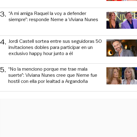
3
.
“A mi amiga Raquel la voy a defender
siempre”: responde Neme a Viviana Nunes
4
.
Jordi Castell sortea entre sus seguidoras 50
invitaciones dobles para participar en un
exclusivo happy hour junto a él
5
.
“No la menciono porque me trae mala
suerte”: Viviana Nunes cree que Neme fue
hostil con ella por lealtad a Argandoña