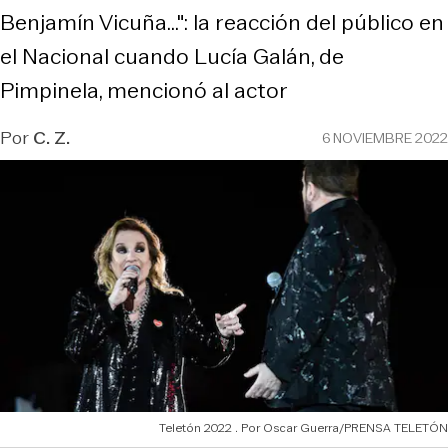
Benjamín Vicuña...": la reacción del público en
el Nacional cuando Lucía Galán, de
Pimpinela, mencionó al actor
Por
C. Z.
6 NOVIEMBRE 2022
Teletón 2022
Oscar Guerra/PRENSA TELETÓN