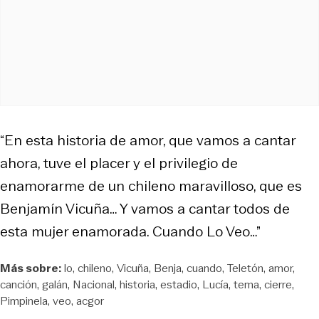
“En esta historia de amor, que vamos a cantar
ahora, tuve el placer y el privilegio de
enamorarme de un chileno maravilloso, que es
Benjamín Vicuña… Y vamos a cantar todos de
esta mujer enamorada. Cuando Lo Veo…”
Más sobre:
lo
chileno
Vicuña
Benja
cuando
Teletón
amor
canción
galán
Nacional
historia
estadio
Lucía
tema
cierre
Pimpinela
veo
acgor