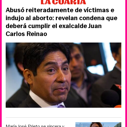
Abusó reiteradamente de víctimas e
indujo al aborto: revelan condena que
deberá cumplir el exalcalde Juan
Carlos Reinao
María José Prieto se sincera y