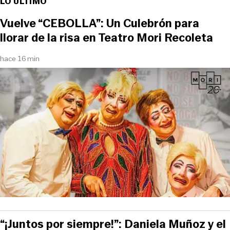
LO ÚLTIMO
Vuelve “CEBOLLA”: Un Culebrón para
llorar de la risa en Teatro Mori Recoleta
hace 16 min
“¡Juntos por siempre!”: Daniela Muñoz y el