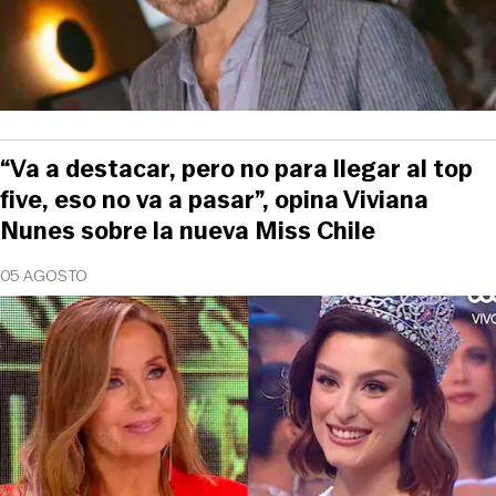
“Va a destacar, pero no para llegar al top
five, eso no va a pasar”, opina Viviana
Nunes sobre la nueva Miss Chile
05 AGOSTO