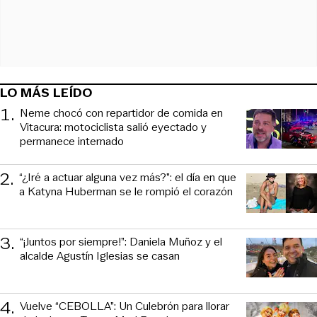
LO MÁS LEÍDO
1
.
Neme chocó con repartidor de comida en
Vitacura: motociclista salió eyectado y
permanece internado
2
.
“¿Iré a actuar alguna vez más?”: el día en que
a Katyna Huberman se le rompió el corazón
3
.
“¡Juntos por siempre!”: Daniela Muñoz y el
alcalde Agustín Iglesias se casan
4
.
Vuelve “CEBOLLA”: Un Culebrón para llorar