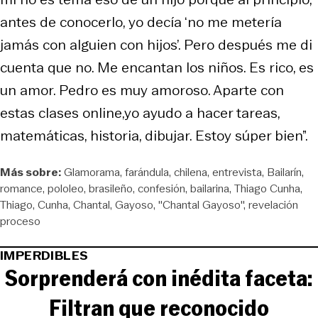
antes de conocerlo, yo decía ‘no me metería
jamás con alguien con hijos’. Pero después me di
cuenta que no. Me encantan los niños. Es rico, es
un amor. Pedro es muy amoroso. Aparte con
estas clases online,yo ayudo a hacer tareas,
matemáticas, historia, dibujar. Estoy súper bien”.
Más sobre:
Glamorama
farándula
chilena
entrevista
Bailarín
romance
pololeo
brasileño
confesión
bailarina
Thiago Cunha
Thiago
Cunha
Chantal
Gayoso
"Chantal Gayoso"
revelación
proceso
IMPERDIBLES
Sorprenderá con inédita faceta:
Filtran que reconocido