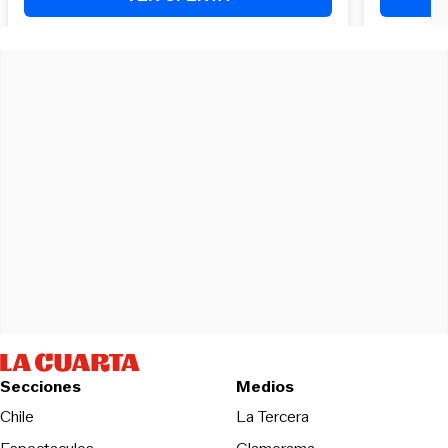
Secciones
Medios
Opens in new wind
Chile
La Tercera