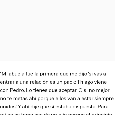
“Mi abuela fue la primera que me dijo ‘si vas a
entrar a una relación es un pack: Thiago viene
con Pedro. Lo tienes que aceptar. O si no mejor
no te metas ahí porque ellos van a estar siempre
unidos'. Y ahí dije que sí estaba dispuesta. Para
mi no es tema eso de un hijo porque al principio,