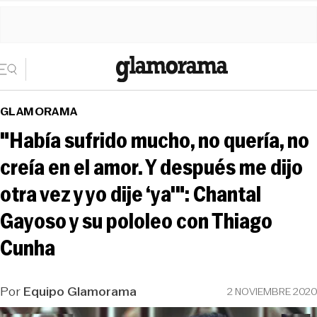
GLAMORAMA
"Había sufrido mucho, no quería, no
creía en el amor. Y después me dijo
otra vez y yo dije ‘ya'": Chantal
Gayoso y su pololeo con Thiago
Cunha
Por
Equipo Glamorama
2 NOVIEMBRE 2020