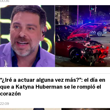
00:36
“¿Iré a actuar alguna vez más?”: el día en
que a Katyna Huberman se le rompió el
corazón
22:09