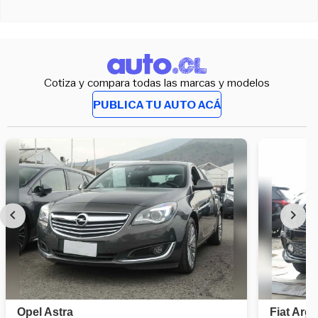
Cotiza y compara todas las marcas y modelos
PUBLICA TU AUTO ACÁ