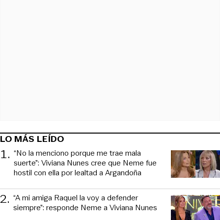
LO MÁS LEÍDO
1
.
“No la menciono porque me trae mala
suerte”: Viviana Nunes cree que Neme fue
hostil con ella por lealtad a Argandoña
2
.
“A mi amiga Raquel la voy a defender
siempre”: responde Neme a Viviana Nunes