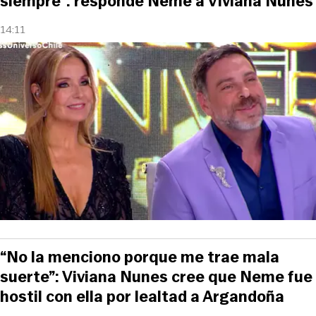
siempre”: responde Neme a Viviana Nunes
14:11
“No la menciono porque me trae mala
suerte”: Viviana Nunes cree que Neme fue
hostil con ella por lealtad a Argandoña