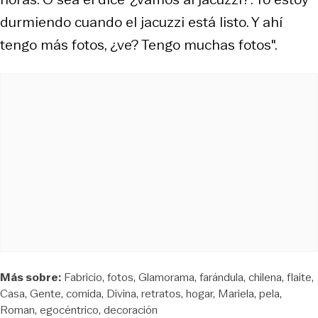
durmiendo cuando el jacuzzi está listo. Y ahí
tengo más fotos, ¿ve? Tengo muchas fotos".
Más sobre:
Fabricio
fotos
Glamorama
farándula
chilena
flaite
Casa
Gente
comida
Divina
retratos
hogar
Mariela
pela
Roman
egocéntrico
decoración