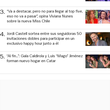
3
.
“Va a destacar, pero no para llegar al top five,
eso no va a pasar”, opina Viviana Nunes
sobre la nueva Miss Chile
4
.
Jordi Castell sortea entre sus seguidoras 50
invitaciones dobles para participar en un
exclusivo happy hour junto a él
5
.
“Al fin…”: Gala Caldirola y Luis “Mago” Jiménez
forman nuevo hogar en Catar