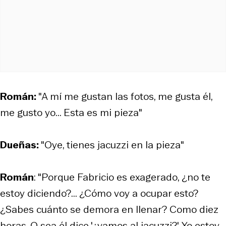
Román:
"A mí me gustan las fotos, me gusta él,
me gusto yo... Esta es mi pieza"
Dueñas:
"Oye, tienes jacuzzi en la pieza"
Román
: "Porque Fabricio es exagerado, ¿no te
estoy diciendo?... ¿Cómo voy a ocupar esto?
¿Sabes cuánto se demora en llenar? Como diez
horas. O sea él dice '¿vamos al jacuzzi?'. Yo estoy