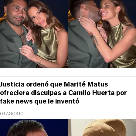
Justicia ordenó que Marité Matus
ofreciera disculpas a Camilo Huerta por
fake news que le inventó
03 AGOSTO