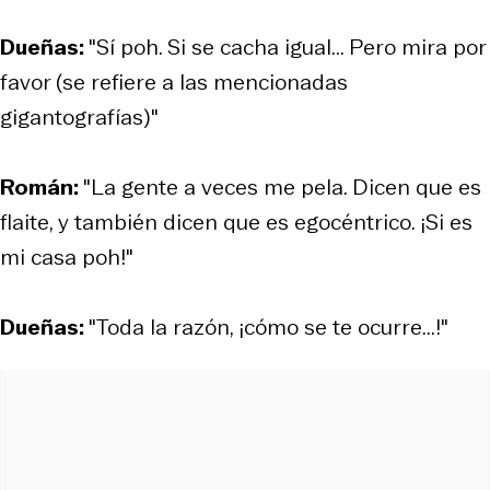
Dueñas:
"Sí poh. Si se cacha igual... Pero mira por
favor (se refiere a las mencionadas
gigantografías)"
Román:
"La gente a veces me pela. Dicen que es
flaite, y también dicen que es egocéntrico. ¡Si es
mi casa poh!"
Dueñas:
"Toda la razón, ¡cómo se te ocurre...!"