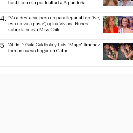
hostil con ella por lealtad a Argandoña
4
.
“Va a destacar, pero no para llegar al top five,
eso no va a pasar”, opina Viviana Nunes
sobre la nueva Miss Chile
5
.
“Al fin…”: Gala Caldirola y Luis “Mago” Jiménez
forman nuevo hogar en Catar