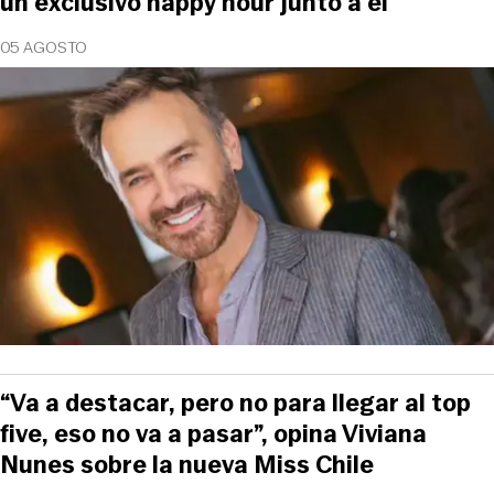
un exclusivo happy hour junto a él
05 AGOSTO
“Va a destacar, pero no para llegar al top
five, eso no va a pasar”, opina Viviana
Nunes sobre la nueva Miss Chile