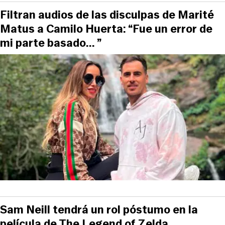
Filtran audios de las disculpas de Marité
Matus a Camilo Huerta: “Fue un error de
mi parte basado... ”
Sam Neill tendrá un rol póstumo en la
película de The Legend of Zelda