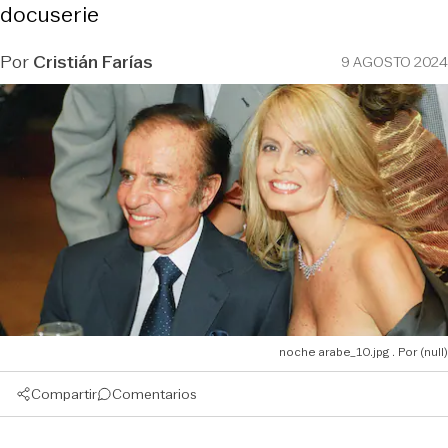
docuserie
Por
Cristián Farías
9 AGOSTO 2024
noche arabe_10.jpg
(null)
Compartir
Comentarios