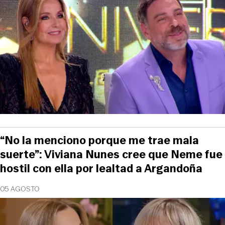
“No la menciono porque me trae mala
suerte”: Viviana Nunes cree que Neme fue
hostil con ella por lealtad a Argandoña
05 AGOSTO