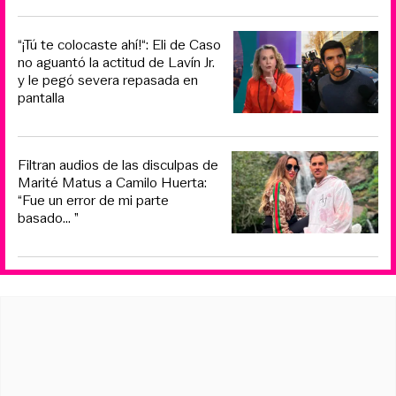
“¡Tú te colocaste ahí!“: Eli de Caso
no aguantó la actitud de Lavín Jr.
y le pegó severa repasada en
pantalla
Filtran audios de las disculpas de
Marité Matus a Camilo Huerta:
“Fue un error de mi parte
basado... ”