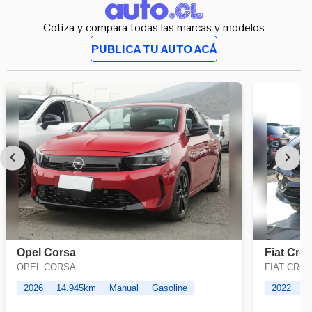
Cotiza y compara todas las marcas y modelos
PUBLICA TU AUTO ACÁ