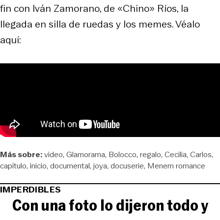
fin con Iván Zamorano, de «Chino» Ríos, la
llegada en silla de ruedas y los memes. Véalo
aquí:
Más sobre:
video
Glamorama
Bolocco
regalo
Cecilia
Carlos
capítulo
inicio
documental
joya
docuserie
Menem romance
IMPERDIBLES
Con una foto lo dijeron todo y