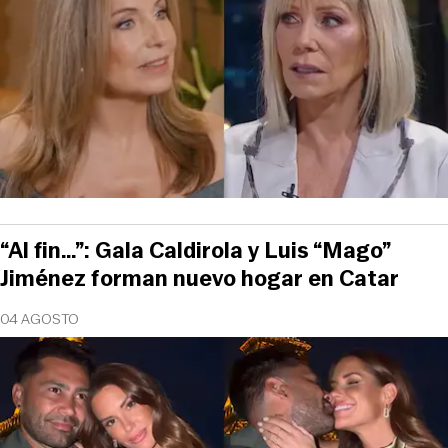
“Al fin…”: Gala Caldirola y Luis “Mago”
Jiménez forman nuevo hogar en Catar
04 AGOSTO