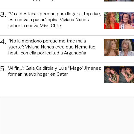
3
.
“Va a destacar, pero no para llegar al top five,
eso no va a pasar”, opina Viviana Nunes
sobre la nueva Miss Chile
4
.
“No la menciono porque me trae mala
suerte”: Viviana Nunes cree que Neme fue
hostil con ella por lealtad a Argandoña
5
.
“Al fin…”: Gala Caldirola y Luis “Mago” Jiménez
forman nuevo hogar en Catar