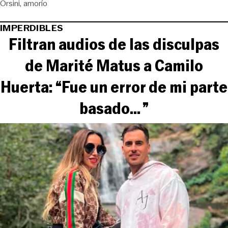
Orsini
amorío
IMPERDIBLES
Filtran audios de las disculpas
de Marité Matus a Camilo
Huerta: “Fue un error de mi parte
basado... ”