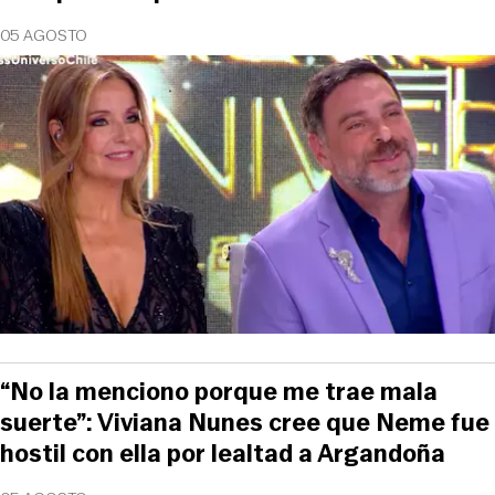
05 AGOSTO
“No la menciono porque me trae mala
suerte”: Viviana Nunes cree que Neme fue
hostil con ella por lealtad a Argandoña