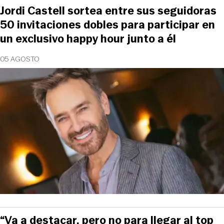
Jordi Castell sortea entre sus seguidoras
50 invitaciones dobles para participar en
un exclusivo happy hour junto a él
05 AGOSTO
“Va a destacar, pero no para llegar al top