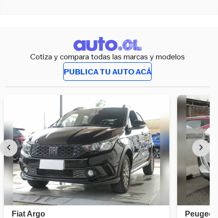
Cotiza y compara todas las marcas y modelos
PUBLICA TU AUTO ACÁ