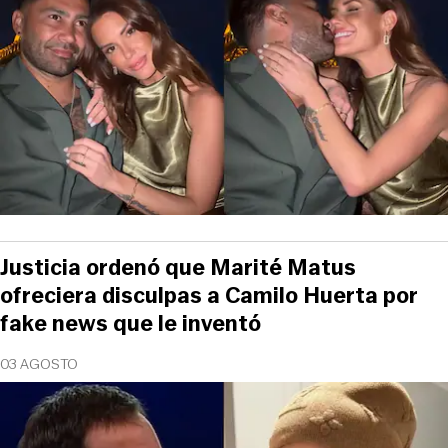
Justicia ordenó que Marité Matus
ofreciera disculpas a Camilo Huerta por
fake news que le inventó
03 AGOSTO