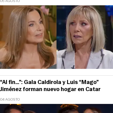
05 AGOSTO
“Al fin…”: Gala Caldirola y Luis “Mago”
Jiménez forman nuevo hogar en Catar
04 AGOSTO