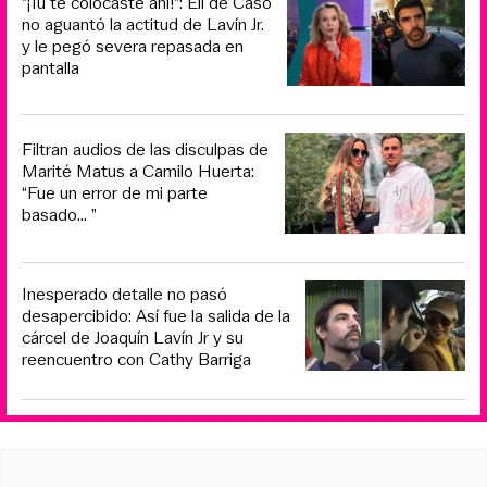
“¡Tú te colocaste ahí!“: Eli de Caso
no aguantó la actitud de Lavín Jr.
y le pegó severa repasada en
pantalla
Filtran audios de las disculpas de
Marité Matus a Camilo Huerta:
“Fue un error de mi parte
basado... ”
Inesperado detalle no pasó
desapercibido: Así fue la salida de la
cárcel de Joaquín Lavín Jr y su
reencuentro con Cathy Barriga