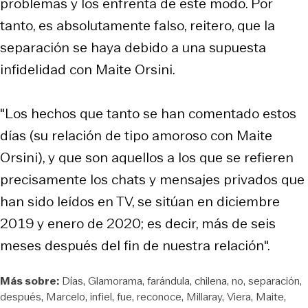
problemas y los enfrenta de este modo. Por
tanto, es absolutamente falso, reitero, que la
separación se haya debido a una supuesta
infidelidad con Maite Orsini.
"Los hechos que tanto se han comentado estos
días (su relación de tipo amoroso con Maite
Orsini), y que son aquellos a los que se refieren
precisamente los chats y mensajes privados que
han sido leídos en TV, se sitúan en diciembre
2019 y enero de 2020; es decir, más de seis
meses después del fin de nuestra relación".
Más sobre:
Días
Glamorama
farándula
chilena
no
separación
después
Marcelo
infiel
fue
reconoce
Millaray
Viera
Maite