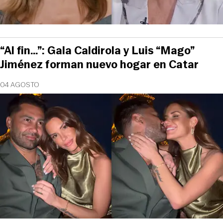
“Al fin…”: Gala Caldirola y Luis “Mago”
Jiménez forman nuevo hogar en Catar
04 AGOSTO