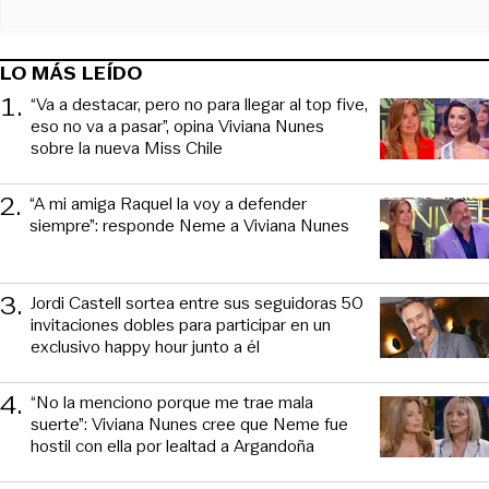
LO MÁS LEÍDO
1
.
“Va a destacar, pero no para llegar al top five,
eso no va a pasar”, opina Viviana Nunes
sobre la nueva Miss Chile
2
.
“A mi amiga Raquel la voy a defender
siempre”: responde Neme a Viviana Nunes
3
.
Jordi Castell sortea entre sus seguidoras 50
invitaciones dobles para participar en un
exclusivo happy hour junto a él
4
.
“No la menciono porque me trae mala
suerte”: Viviana Nunes cree que Neme fue
hostil con ella por lealtad a Argandoña