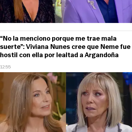
“No la menciono porque me trae mala
suerte”: Viviana Nunes cree que Neme fue
hostil con ella por lealtad a Argandoña
12:55