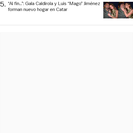
5
.
“Al fin…”: Gala Caldirola y Luis “Mago” Jiménez
forman nuevo hogar en Catar