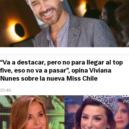
“Va a destacar, pero no para llegar al top
five, eso no va a pasar”, opina Viviana
Nunes sobre la nueva Miss Chile
15:46