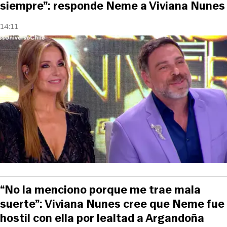
siempre”: responde Neme a Viviana Nunes
14:11
“No la menciono porque me trae mala
suerte”: Viviana Nunes cree que Neme fue
hostil con ella por lealtad a Argandoña