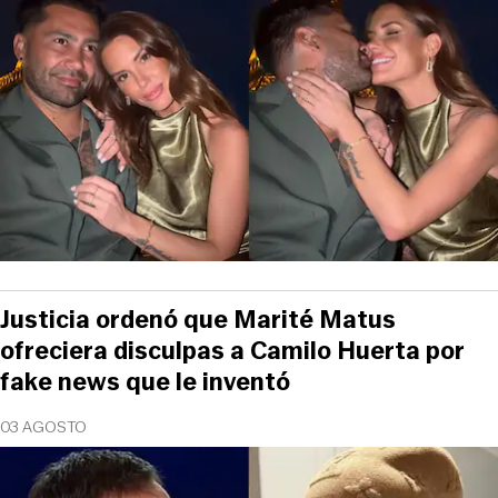
Justicia ordenó que Marité Matus
ofreciera disculpas a Camilo Huerta por
fake news que le inventó
03 AGOSTO