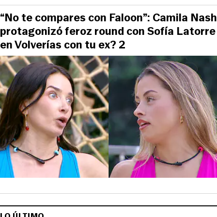
“No te compares con Faloon”: Camila Nash
protagonizó feroz round con Sofía Latorre
en Volverías con tu ex? 2
LO ÚLTIMO