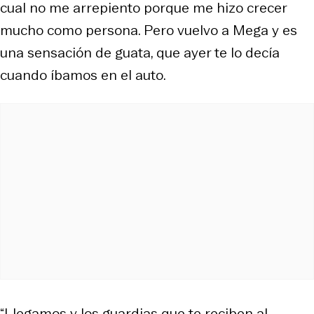
cual no me arrepiento porque me hizo crecer
mucho como persona. Pero vuelvo a Mega y es
una sensación de guata, que ayer te lo decía
cuando íbamos en el auto.
“Llegamos y los guardias que te reciben al