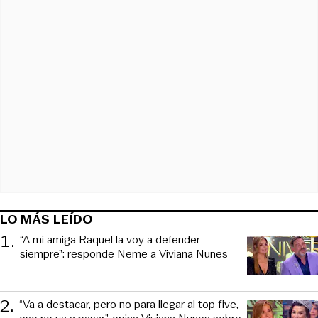
LO MÁS LEÍDO
1
.
“A mi amiga Raquel la voy a defender
siempre”: responde Neme a Viviana Nunes
2
.
“Va a destacar, pero no para llegar al top five,