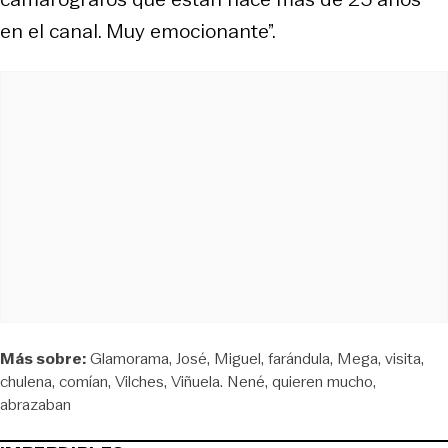
en el canal. Muy emocionante”.
Más sobre:
Glamorama
José
Miguel
farándula
Mega
visita
chulena
comían
Vilches
Viñuela. Nené
quieren mucho
abrazaban