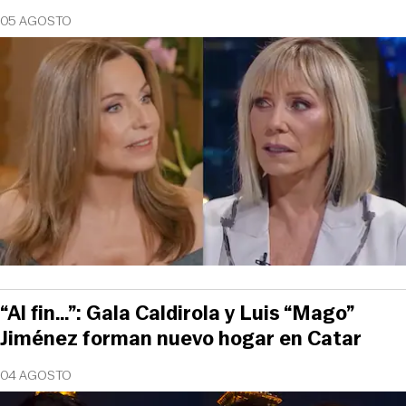
05 AGOSTO
“Al fin…”: Gala Caldirola y Luis “Mago”
Jiménez forman nuevo hogar en Catar
04 AGOSTO