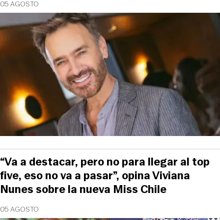
05 AGOSTO
“Va a destacar, pero no para llegar al top
five, eso no va a pasar”, opina Viviana
Nunes sobre la nueva Miss Chile
05 AGOSTO