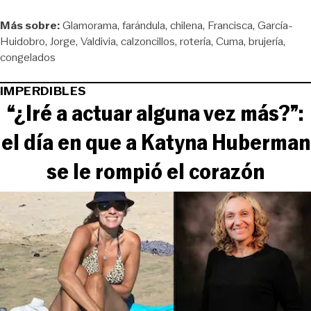
Más sobre:
Glamorama
farándula
chilena
Francisca
García-
Huidobro
Jorge
Valdivia
calzoncillos
rotería
Cuma
brujería
congelados
IMPERDIBLES
“¿Iré a actuar alguna vez más?”:
el día en que a Katyna Huberman
se le rompió el corazón