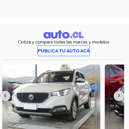
Cotiza y compara todas las marcas y modelos
PUBLICA TU AUTO ACÁ