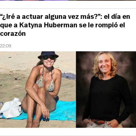
“¿Iré a actuar alguna vez más?”: el día en
que a Katyna Huberman se le rompió el
corazón
22:09