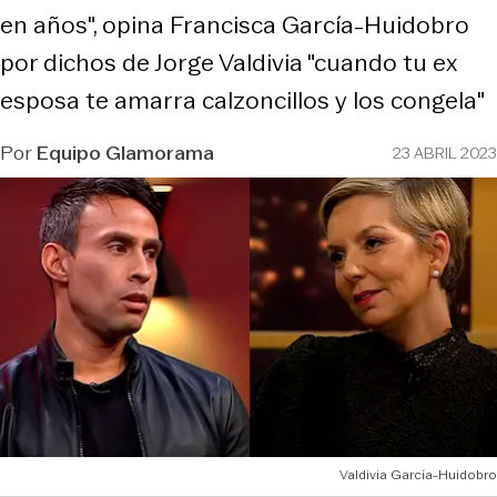
en años", opina Francisca García-Huidobro
por dichos de Jorge Valdivia "cuando tu ex
esposa te amarra calzoncillos y los congela"
Por
Equipo Glamorama
23 ABRIL 2023
Valdivia García-Huidobro