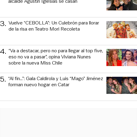
alcalde Agustín Iglesias se casan
3
.
Vuelve “CEBOLLA”: Un Culebrón para llorar
de la risa en Teatro Mori Recoleta
4
.
“Va a destacar, pero no para llegar al top five,
eso no va a pasar”, opina Viviana Nunes
sobre la nueva Miss Chile
5
.
“Al fin…”: Gala Caldirola y Luis “Mago” Jiménez
forman nuevo hogar en Catar