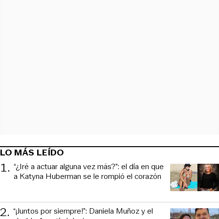
LO MÁS LEÍDO
1
.
“¿Iré a actuar alguna vez más?”: el día en que
a Katyna Huberman se le rompió el corazón
2
.
“¡Juntos por siempre!”: Daniela Muñoz y el