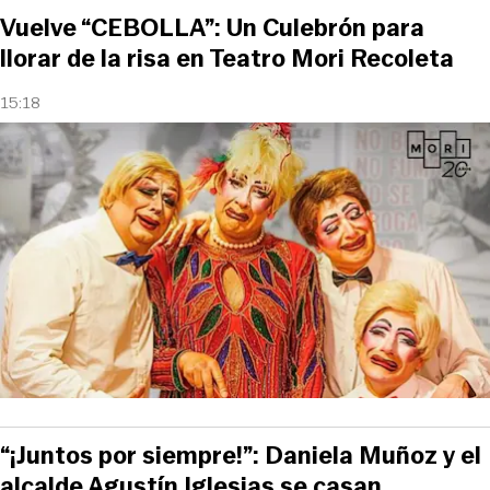
Vuelve “CEBOLLA”: Un Culebrón para
llorar de la risa en Teatro Mori Recoleta
15:18
“¡Juntos por siempre!”: Daniela Muñoz y el
alcalde Agustín Iglesias se casan