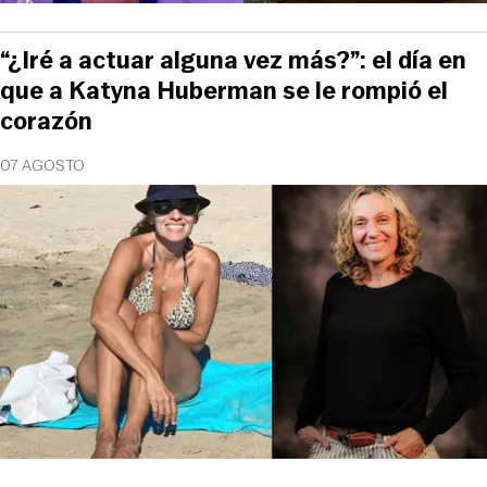
“¿Iré a actuar alguna vez más?”: el día en
que a Katyna Huberman se le rompió el
corazón
07 AGOSTO