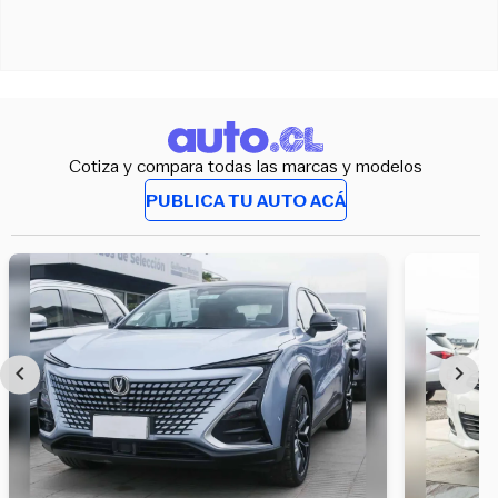
Cotiza y compara todas las marcas y modelos
PUBLICA TU AUTO ACÁ