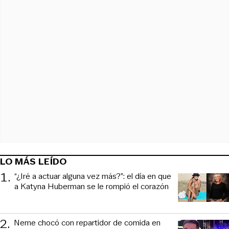
LO MÁS LEÍDO
1
.
“¿Iré a actuar alguna vez más?”: el día en que
a Katyna Huberman se le rompió el corazón
2
.
Neme chocó con repartidor de comida en