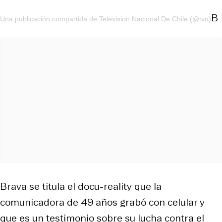
B
Una publicación compartida de Television Nacional De Chile (@tvn)
Brava se titula el docu-reality que la
comunicadora de 49 años grabó con celular y
que es un testimonio sobre su lucha contra el