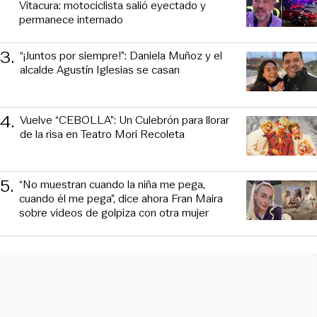
Vitacura: motociclista salió eyectado y
permanece internado
3
.
“¡Juntos por siempre!”: Daniela Muñoz y el
alcalde Agustín Iglesias se casan
4
.
Vuelve “CEBOLLA”: Un Culebrón para llorar
de la risa en Teatro Mori Recoleta
5
.
“No muestran cuando la niña me pega,
cuando él me pega”, dice ahora Fran Maira
sobre videos de golpiza con otra mujer