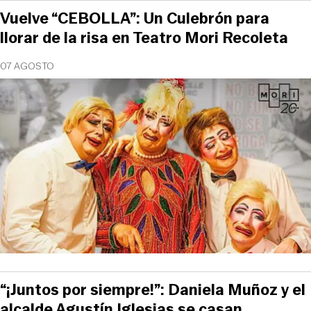
Vuelve “CEBOLLA”: Un Culebrón para
llorar de la risa en Teatro Mori Recoleta
07 AGOSTO
“¡Juntos por siempre!”: Daniela Muñoz y el
alcalde Agustín Iglesias se casan