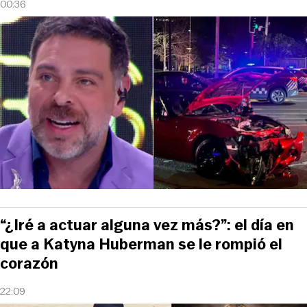
00:36
“¿Iré a actuar alguna vez más?”: el día en
que a Katyna Huberman se le rompió el
corazón
22:09