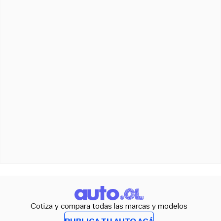
Cotiza y compara todas las marcas y modelos