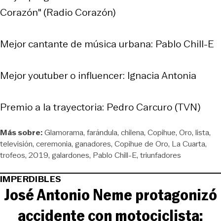
Corazón" (Radio Corazón)
Mejor cantante de música urbana: Pablo Chill-E
Mejor youtuber o influencer: Ignacia Antonia
Premio a la trayectoria: Pedro Carcuro (TVN)
Más sobre:
Glamorama
farándula
chilena
Copihue
Oro
lista
televisión
ceremonia
ganadores
Copihue de Oro
La Cuarta
trofeos
2019
galardones
Pablo Chill-E
triunfadores
IMPERDIBLES
José Antonio Neme protagonizó
accidente con motociclista: