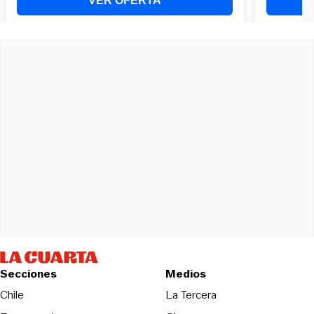
Secciones
Medios
Opens in new wind
Chile
La Tercera