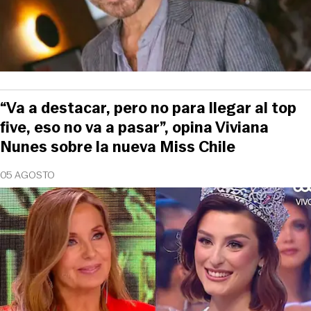
“Va a destacar, pero no para llegar al top
five, eso no va a pasar”, opina Viviana
Nunes sobre la nueva Miss Chile
05 AGOSTO