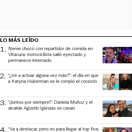
LO MÁS LEÍDO
1
.
Neme chocó con repartidor de comida en
Vitacura: motociclista salió eyectado y
permanece internado
2
.
“¿Iré a actuar alguna vez más?”: el día en que
a Katyna Huberman se le rompió el corazón
3
.
“¡Juntos por siempre!”: Daniela Muñoz y el
alcalde Agustín Iglesias se casan
4
.
“Va a destacar, pero no para llegar al top five,