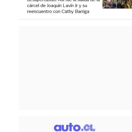
cárcel de Joaquín Lavín Jr y su
reencuentro con Cathy Barriga