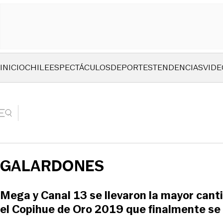
INICIO
CHILE
ESPECTÁCULOS
DEPORTES
TENDENCIAS
VIDE
GALARDONES
Mega y Canal 13 se llevaron la mayor cant
el Copihue de Oro 2019 que finalmente se