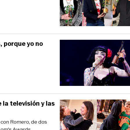
, porque yo no
a televisión y las
a con Romero, de dos
 Mom's Awards.