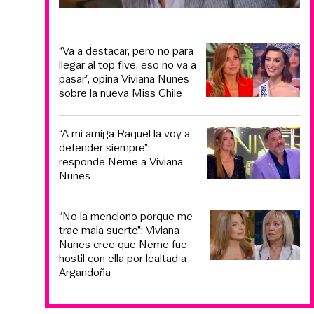
“Va a destacar, pero no para
llegar al top five, eso no va a
pasar”, opina Viviana Nunes
sobre la nueva Miss Chile
“A mi amiga Raquel la voy a
defender siempre”:
responde Neme a Viviana
Nunes
“No la menciono porque me
trae mala suerte”: Viviana
Nunes cree que Neme fue
hostil con ella por lealtad a
Argandoña