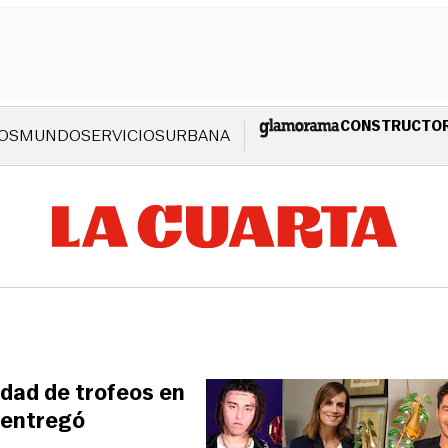
CONSTRUCTO
OS
MUNDO
SERVICIOS
URBANA
idad de trofeos en
 entregó