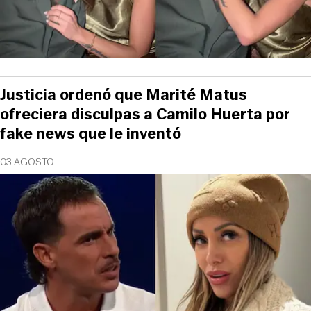
Justicia ordenó que Marité Matus
ofreciera disculpas a Camilo Huerta por
fake news que le inventó
03 AGOSTO