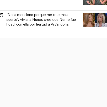
5
.
“No la menciono porque me trae mala
suerte”: Viviana Nunes cree que Neme fue
hostil con ella por lealtad a Argandoña