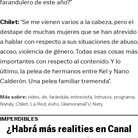
farandulero de este año?”
Chilet:
“Se me vienen varios a la cabeza, pero el
destape de muchas mujeres que se han atrevido
a hablar con respecto a sus situaciones de abuso,
acoso, violencia de género. Todas esas cosas más
importantes con respecto al contenido. Y lo
último, la pelea de hermanos entre Kel y Nano
Calderón. Una pelea familiar tremenda”.
Más sobre:
video
de
farándula
entrevista
Intrusos
programa
Nataly
Chilet
La Red
éxito
GlamoramaTV
Naty
IMPERDIBLES
¿Habrá más realities en Canal