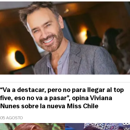
“Va a destacar, pero no para llegar al top
five, eso no va a pasar”, opina Viviana
Nunes sobre la nueva Miss Chile
05 AGOSTO