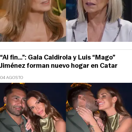
“Al fin…”: Gala Caldirola y Luis “Mago”
Jiménez forman nuevo hogar en Catar
04 AGOSTO