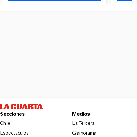
Secciones
Medios
Opens in new wind
Chile
La Tercera
Espectaculos
Glamorama