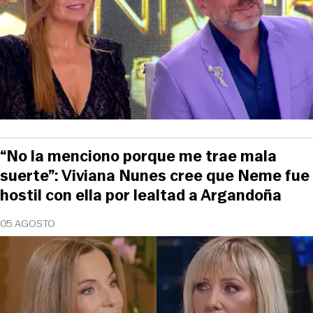
“No la menciono porque me trae mala
suerte”: Viviana Nunes cree que Neme fue
hostil con ella por lealtad a Argandoña
05 AGOSTO