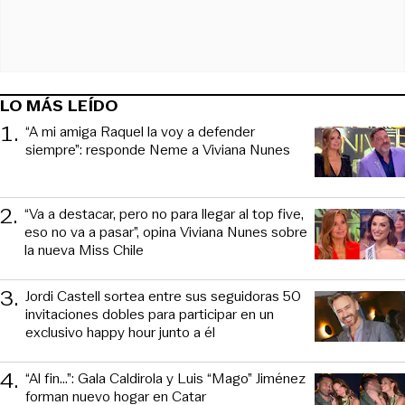
LO MÁS LEÍDO
1
.
“A mi amiga Raquel la voy a defender
siempre”: responde Neme a Viviana Nunes
2
.
“Va a destacar, pero no para llegar al top five,
eso no va a pasar”, opina Viviana Nunes sobre
la nueva Miss Chile
3
.
Jordi Castell sortea entre sus seguidoras 50
invitaciones dobles para participar en un
exclusivo happy hour junto a él
4
.
“Al fin…”: Gala Caldirola y Luis “Mago” Jiménez
forman nuevo hogar en Catar