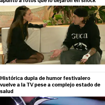
apuntó a fotos que lo dejaron en shock
Histórica dupla de humor festivalero
vuelve a la TV pese a complejo estado de
salud