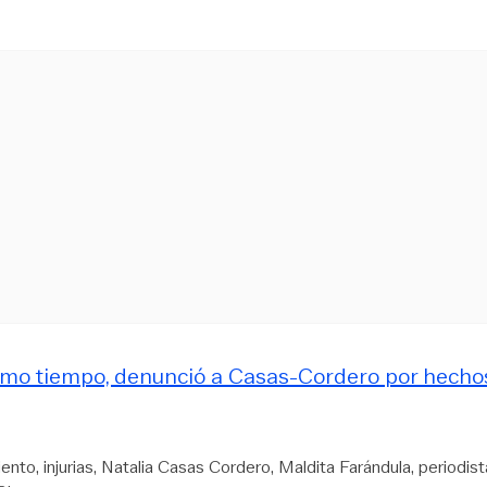
ismo tiempo, denunció a Casas-Cordero por hecho
iento
injurias
Natalia Casas Cordero
Maldita Farándula
periodist