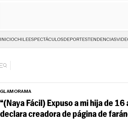
INICIO
CHILE
ESPECTÁCULOS
DEPORTES
TENDENCIAS
VIDE
GLAMORAMA
“(Naya Fácil) Expuso a mi hija de 16 
declara creadora de página de faránd