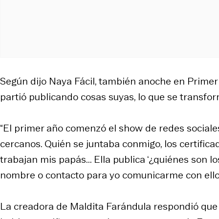
Según dijo Naya Fácil, también anoche en Prim
partió publicando cosas suyas, lo que se transfor
“El primer año comenzó el show de redes sociale
cercanos. Quién se juntaba conmigo, los certific
trabajan mis papás... Ella publica ‘¿quiénes son l
nombre o contacto para yo comunicarme con ellos
La creadora de Maldita Farándula respondió que 