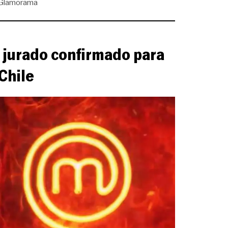
 Glamorama
 jurado confirmado para
Chile