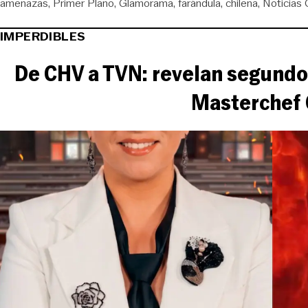
amenazas
Primer Plano
Glamorama
farándula
chilena
Noticias
IMPERDIBLES
De CHV a TVN: revelan segundo
Masterchef 