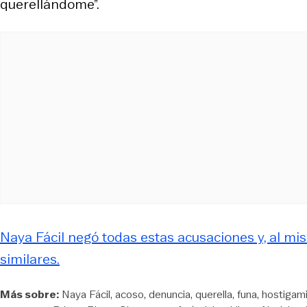
querellándome”.
Naya Fácil negó todas estas acusaciones y, al m
similares.
Más sobre:
Naya Fácil
acoso
denuncia
querella
funa
hostigam