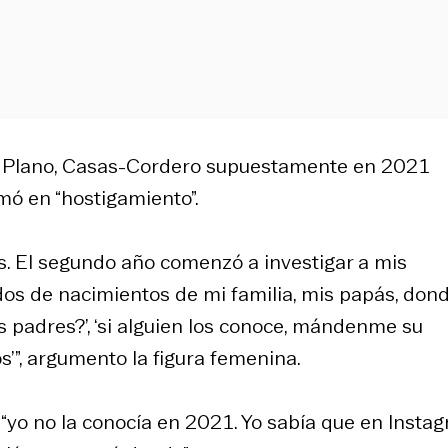
er Plano, Casas-Cordero supuestamente en 2021
mó en “hostigamiento”.
s. El segundo año comenzó a investigar a mis
ados de nacimientos de mi familia, mis papás, don
os padres?’, ‘si alguien los conoce, mándenme su
’”, argumento la figura femenina.
“yo no la conocía en 2021. Yo sabía que en Insta