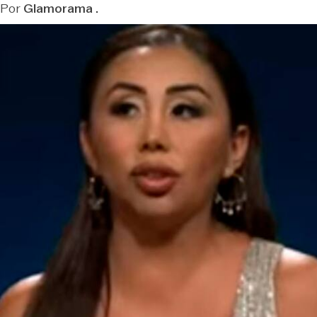
Por
Glamorama .