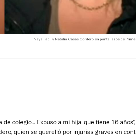
Naya Fácil y Natalia Casas Cordero en pantallazos de Prime
de colegio... Expuso a mi hija, que tiene 16 años”,
ro, quien se querelló por injurias graves en cont