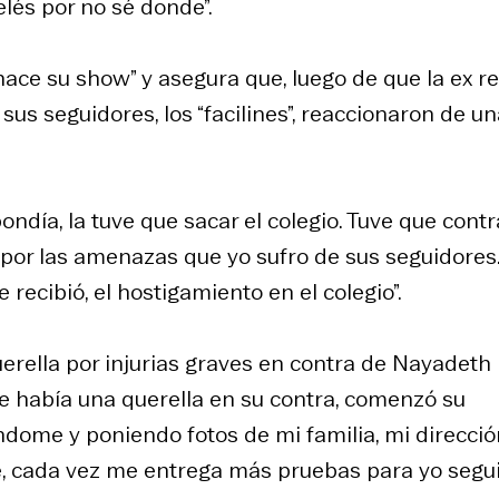
elés por no sé donde”.
 hace su show” y asegura que, luego de que la ex r
us seguidores, los “facilines”, reaccionaron de un
ndía, la tuve que sacar el colegio. Tuve que contr
or las amenazas que yo sufro de sus seguidores..
 recibió, el hostigamiento en el colegio”.
rella por injurias graves en contra de Nayadeth
ue había una querella en su contra, comenzó su
dome y poniendo fotos de mi familia, mi direcció
, cada vez me entrega más pruebas para yo segui