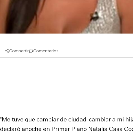
Compartir
Comentarios
“Me tuve que cambiar de ciudad, cambiar a mi hija 
declaró anoche en Primer Plano Natalia Casa Code