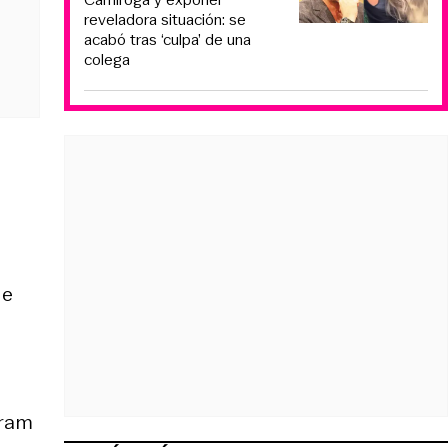
reveladora situación: se
acabó tras ‘culpa’ de una
colega
de
gram