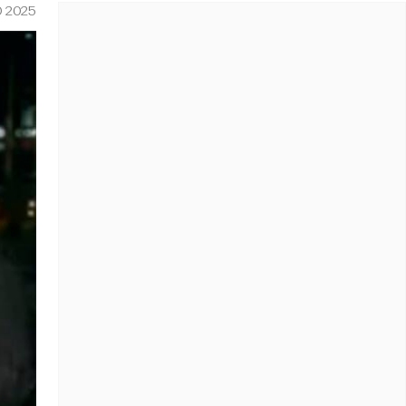
O 2025