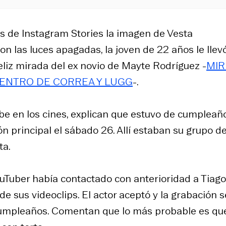
s de Instagram Stories la imagen de Vesta
n las luces apagadas, la joven de 22 años le llev
eliz mirada del ex novio de Mayte Rodríguez -
MIR
UENTRO DE CORREA Y LUGG
-.
hibe en los cines, explican que estuvo de cumpleañ
n principal el sábado 26. Allí estaban su grupo d
ta.
Tuber había contactado con anterioridad a Tiago
de sus videoclips. El actor aceptó y la grabación s
 cumpleaños. Comentan que lo más probable es qu