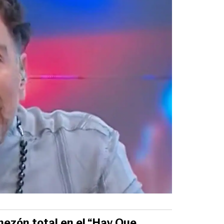
ezón total en el “Hay Que