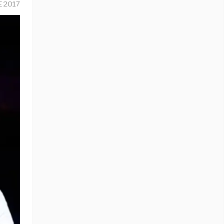
E 2017