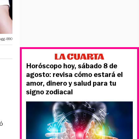
ugg-890
Horóscopo hoy, sábado 8 de
agosto: revisa cómo estará el
amor, dinero y salud para tu
signo zodiacal
ó