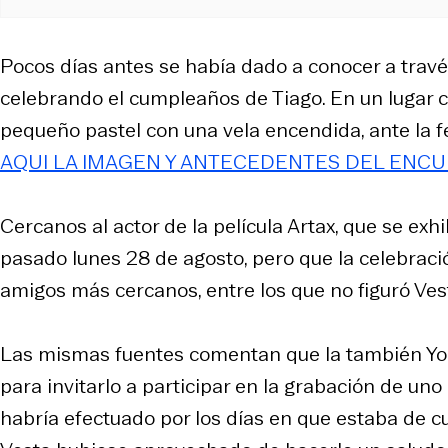
Pocos días antes se había dado a conocer a travé
celebrando el cumpleaños de Tiago. En un lugar co
pequeño pastel con una vela encendida, ante la f
AQUI LA IMAGEN Y ANTECEDENTES DEL ENC
Cercanos al actor de la película Artax, que se ex
pasado lunes 28 de agosto, pero que la celebració
amigos más cercanos, entre los que no figuró Ves
Las mismas fuentes comentan que la también You
para invitarlo a participar en la grabación de uno 
habría efectuado por los días en que estaba de