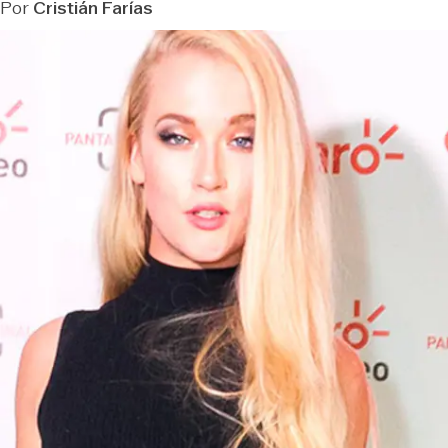
Por
Cristián Farías