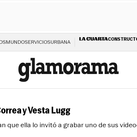
CONSTRUCT
OS
MUNDO
SERVICIOS
URBANA
orrea y Vesta Lugg
que ella lo invitó a grabar uno de sus videoc