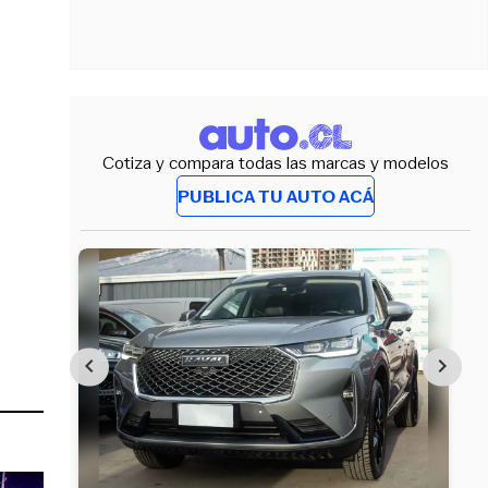
Cotiza y compara todas las marcas y modelos
PUBLICA TU AUTO ACÁ