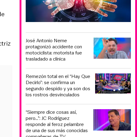
de
José Antonio Neme
triz
protagonizó accidente con
motociclista: motorista fue
trasladado a clínica
Remezón total en el “Hay Que
Decirlo”: se confirma un
segundo despido y ya son dos
los rostros desvinculados
“Siempre dice cosas así,
pero...”: JC Rodríguez
responde al feroz pelambre
de una de sus más conocidas
compañeras de TV