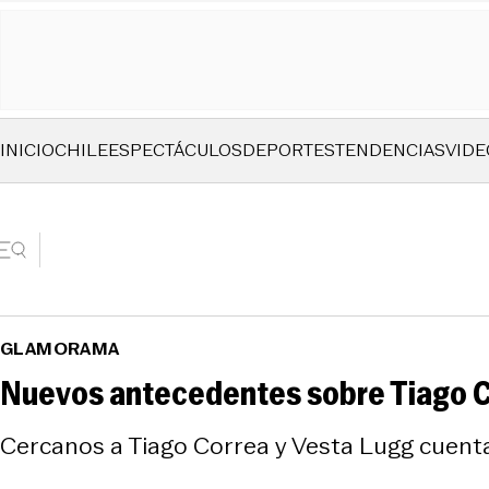
INICIO
CHILE
ESPECTÁCULOS
DEPORTES
TENDENCIAS
VIDE
GLAMORAMA
Nuevos antecedentes sobre Tiago C
Cercanos a Tiago Correa y Vesta Lugg cuentan 