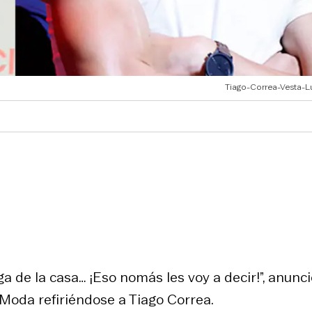
Tiago-Correa-Vesta-L
a de la casa… ¡Eso nomás les voy a decir!”, anunci
Moda refiriéndose a Tiago Correa.