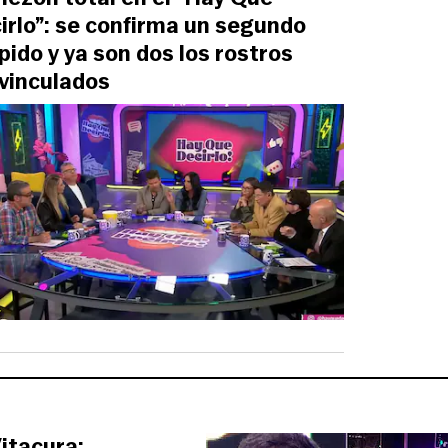
irlo”: se confirma un segundo
pido y ya son dos los rostros
vinculados
itacura: