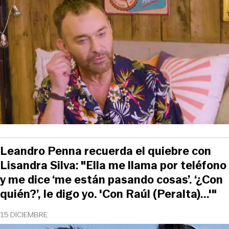
Leandro Penna recuerda el quiebre con
Lisandra Silva: "Ella me llama por teléfono
y me dice ‘me están pasando cosas’. ‘¿Con
quién?’, le digo yo. 'Con Raúl (Peralta)...'"
15 DICIEMBRE