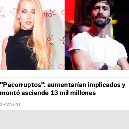
"Pacorruptos": aumentarían implicados y
montó asciende 13 mil millones
29 MARZO