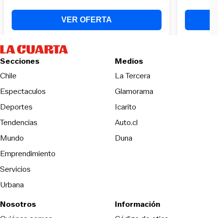
Secciones
Medios
Opens in new wind
Chile
La Tercera
Espectaculos
Glamorama
Opens in new window
Deportes
Icarito
Opens in new window
Tendencias
Auto.cl
Opens in new window
Mundo
Duna
Emprendimiento
Servicios
Urbana
Nosotros
Información