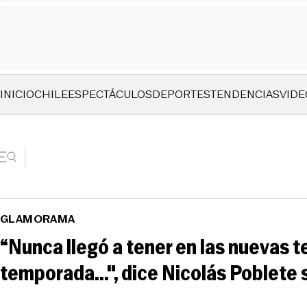
INICIO
CHILE
ESPECTÁCULOS
DEPORTES
TENDENCIAS
VIDE
GLAMORAMA
“Nunca llegó a tener en las nuevas t
temporada...", dice Nicolás Poblete 