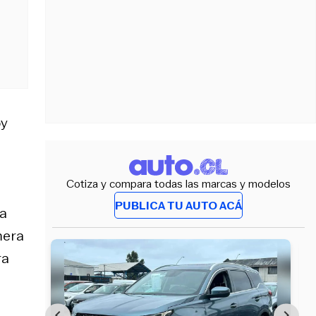
oy
Cotiza y compara todas las marcas y modelos
PUBLICA TU AUTO ACÁ
ba
mera
ra