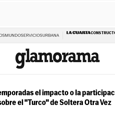
CONSTRUCT
OS
MUNDO
SERVICIOS
URBANA
emporadas el impacto o la participac
sobre el "Turco" de Soltera Otra Vez