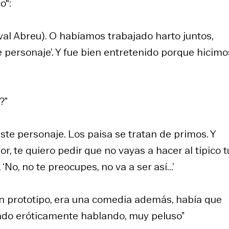
o":
val Abreu). O habíamos trabajado harto juntos,
 personaje’. Y fue bien entretenido porque hicimo
?”
ste personaje. Los paisa se tratan de primos. Y
or, te quiero pedir que no vayas a hacer al típico 
‘No, no te preocupes, no va a ser así...’
 bien prototipo, era una comedia además, había que
ado eróticamente hablando, muy peluso”