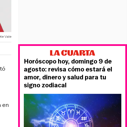
ete Vale
Horóscopo hoy, domingo 9 de
ntó
agosto: revisa cómo estará el
amor, dinero y salud para tu
signo zodiacal
a en