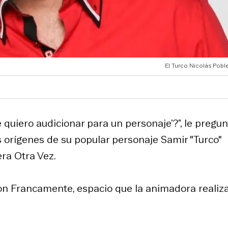
El Turco Nicolás Pobl
te quiero audicionar para un personaje’?”, le pregu
 orígenes de su popular personaje Samir "Turco"
era Otra Vez.
con Francamente, espacio que la animadora realiz