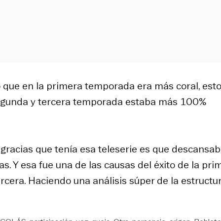
 que en la primera temporada era más coral, est
segunda y tercera temporada estaba más 100%
 gracias que tenía esa teleserie es que descansa
s. Y esa fue una de las causas del éxito de la pri
rcera. Haciendo una análisis súper de la estructu