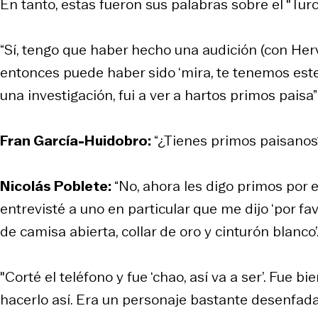
En tanto, estas fueron sus palabras sobre el "Turc
“Sí, tengo que haber hecho una audición (con Her
entonces puede haber sido ‘mira, te tenemos este
una investigación, fui a ver a hartos primos paisa”
Fran García-Huidobro:
“¿Tienes primos paisanos
Nicolás Poblete:
“No, ahora les digo primos por e
entrevisté a uno en particular que me dijo ‘por fav
de camisa abierta, collar de oro y cinturón blanco’. 
"Corté el teléfono y fue ‘chao, así va a ser’. Fue
hacerlo así. Era un personaje bastante desenfad