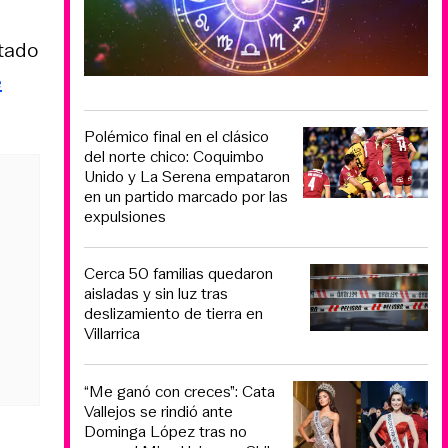
etado
e
Polémico final en el clásico
del norte chico: Coquimbo
Unido y La Serena empataron
en un partido marcado por las
expulsiones
Cerca 50 familias quedaron
aisladas y sin luz tras
deslizamiento de tierra en
Villarrica
“Me ganó con creces”: Cata
Vallejos se rindió ante
Dominga López tras no