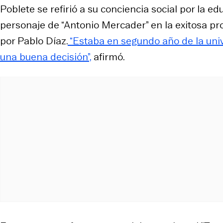
Poblete se refirió a su conciencia social por la e
personaje de “Antonio Mercader” en la exitosa pr
por Pablo Díaz.
“Estaba en segundo año de la univ
una buena decisión”,
afirmó.