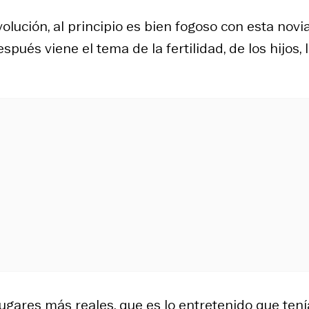
olución, al principio es bien fogoso con esta novia
pués viene el tema de la fertilidad, de los hijos, 
lugares más reales, que es lo entretenido que tení