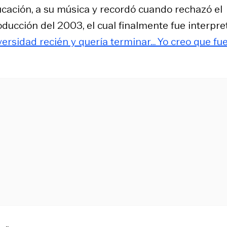
ducación, a su música y recordó cuando rechazó el
oducción del 2003, el cual finalmente fue interpr
ersidad recién y quería terminar… Yo creo que fu