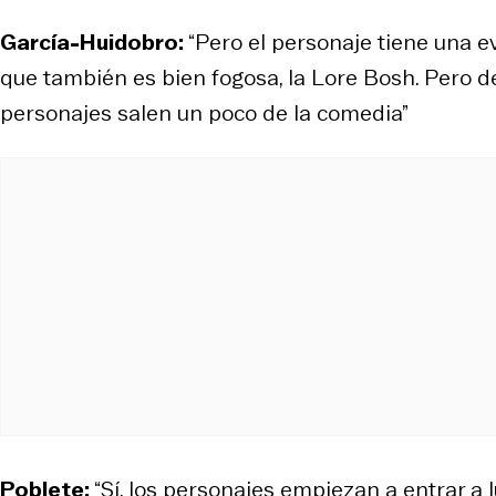
García-Huidobro:
“Pero el personaje tiene una ev
que también es bien fogosa, la Lore Bosh. Pero des
personajes salen un poco de la comedia”
Poblete:
“Sí, los personajes empiezan a entrar a 