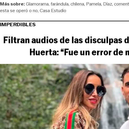
Más sobre:
Glamorama
farándula
chilena
Pamela
Díaz
coment
esta se operó o no
Casa Estudio
IMPERDIBLES
Filtran audios de las disculpas
Huerta: “Fue un error de m