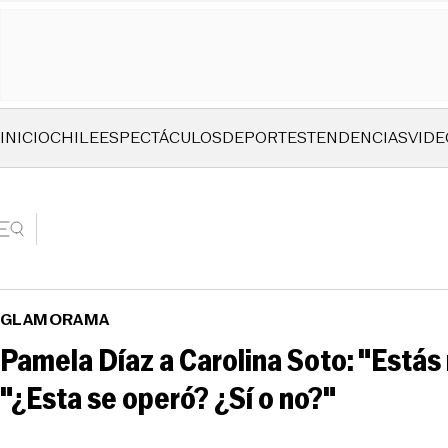
INICIO
CHILE
ESPECTÁCULOS
DEPORTES
TENDENCIAS
VIDE
GLAMORAMA
Pamela Díaz a Carolina Soto: "Estás 
"¿Esta se operó? ¿Sí o no?"