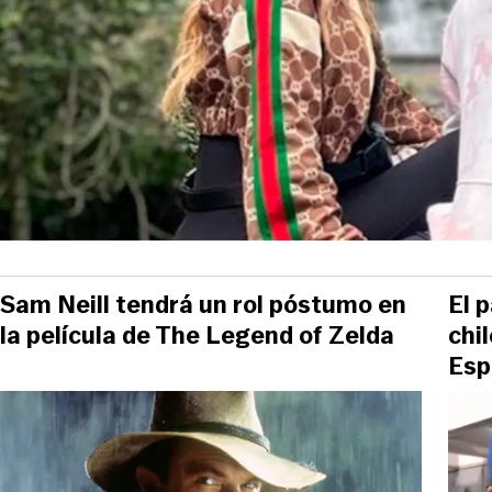
Sam Neill tendrá un rol póstumo en
El 
la película de The Legend of Zelda
chi
Esp