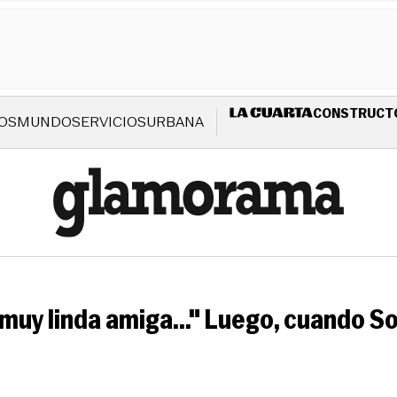
CONSTRUCT
OS
MUNDO
SERVICIOS
URBANA
muy linda amiga..." Luego, cuando Sot