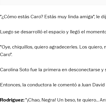
"¿Cómo estás Caro? Estás muy linda amiga", le dij
Luego se desarrolló el espacio y llegó el moment
"Oye, chiquillos, quiero agradecerles. Los quiero,
Caro".
Carolina Soto fue la primera en desconectarse y s
Entonces, la conductora le comentó a Juan David Ro
Rodríguez:
"¡Chao, Negra! Un beso, te quiero... A