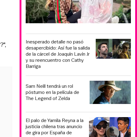
Inesperado detalle no pasó
?",
desapercibido: Así fue la salida
de la cárcel de Joaquín Lavín Jr
y su reencuentro con Cathy
Barriga
Sam Neill tendrá un rol
póstumo en la película de
The Legend of Zelda
El palo de Yamila Reyna a la
justicia chilena tras anuncio
de gira por España de