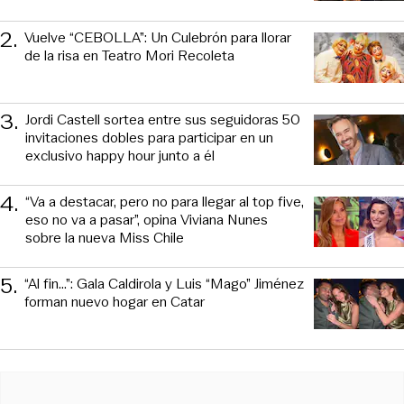
2
.
Vuelve “CEBOLLA”: Un Culebrón para llorar
de la risa en Teatro Mori Recoleta
3
.
Jordi Castell sortea entre sus seguidoras 50
invitaciones dobles para participar en un
exclusivo happy hour junto a él
4
.
“Va a destacar, pero no para llegar al top five,
eso no va a pasar”, opina Viviana Nunes
sobre la nueva Miss Chile
5
.
“Al fin…”: Gala Caldirola y Luis “Mago” Jiménez
forman nuevo hogar en Catar