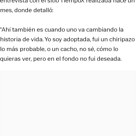
entrevista con el sitio TiempoX realizada hace un
mes, donde detalló:
“Ahí también es cuando uno va cambiando la
historia de vida. Yo soy adoptada, fui un chiripazo
lo más probable, o un cacho, no sé, cómo lo
quieras ver, pero en el fondo no fui deseada.