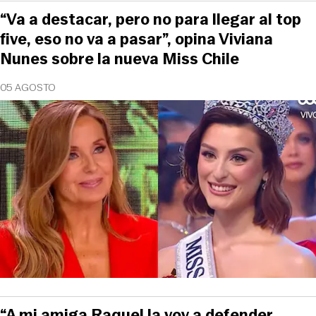
“Va a destacar, pero no para llegar al top
five, eso no va a pasar”, opina Viviana
Nunes sobre la nueva Miss Chile
05 AGOSTO
“A mi amiga Raquel la voy a defender