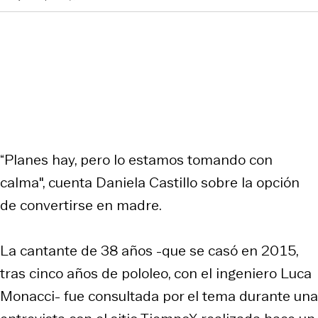
“Planes hay, pero lo estamos tomando con
calma", cuenta Daniela Castillo sobre la opción
de convertirse en madre.
La cantante de 38 años -que se casó en 2015,
tras cinco años de pololeo, con el ingeniero Luca
Monacci- fue consultada por el tema durante una