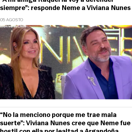
siempre”: responde Neme a Viviana Nunes
05 AGOSTO
“No la menciono porque me trae mala
suerte”: Viviana Nunes cree que Neme fue
hostil con ella por lealtad a Argandoña