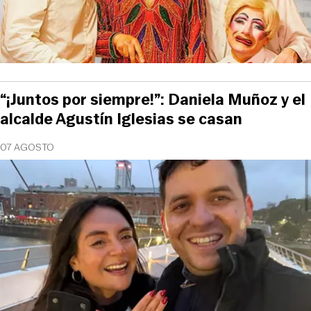
“¡Juntos por siempre!”: Daniela Muñoz y el
alcalde Agustín Iglesias se casan
07 AGOSTO