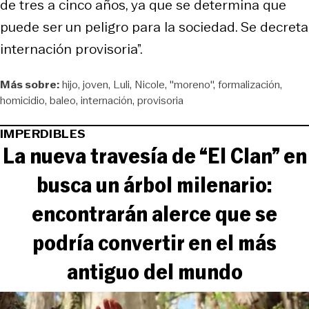
de tres a cinco años, ya que se determina que
puede ser un peligro para la sociedad. Se decreta
internación provisoria”.
Más sobre:
hijo
joven
Luli
Nicole
"moreno"
formalización
homicidio
baleo
internación
provisoria
IMPERDIBLES
La nueva travesía de “El Clan” en
busca un árbol milenario:
encontrarán alerce que se
podría convertir en el más
antiguo del mundo