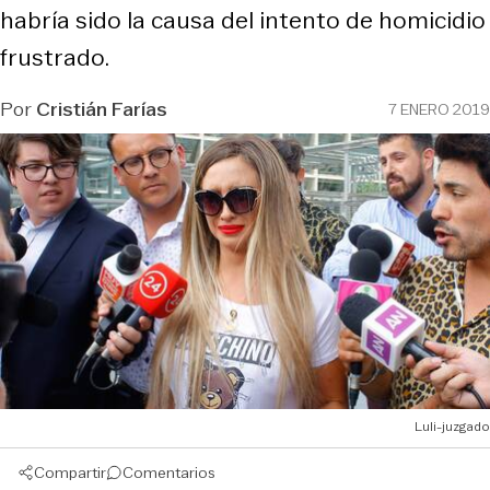
habría sido la causa del intento de homicidio
frustrado.
Por
Cristián Farías
7 ENERO 2019
Luli-juzgado
Compartir
Comentarios