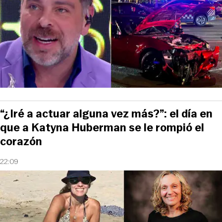
“¿Iré a actuar alguna vez más?”: el día en
que a Katyna Huberman se le rompió el
corazón
22:09