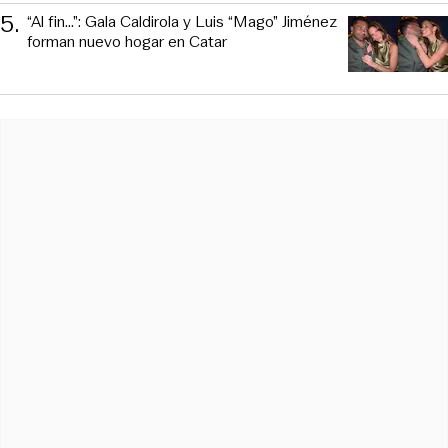
5
.
“Al fin…”: Gala Caldirola y Luis “Mago” Jiménez
forman nuevo hogar en Catar