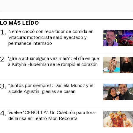
LO MÁS LEÍDO
1
.
Neme chocó con repartidor de comida en
Vitacura: motociclista salió eyectado y
permanece internado
2
.
“¿Iré a actuar alguna vez más?”: el día en que
a Katyna Huberman se le rompió el corazón
3
.
“¡Juntos por siempre!”: Daniela Muñoz y el
alcalde Agustín Iglesias se casan
4
.
Vuelve “CEBOLLA”: Un Culebrón para llorar
de la risa en Teatro Mori Recoleta