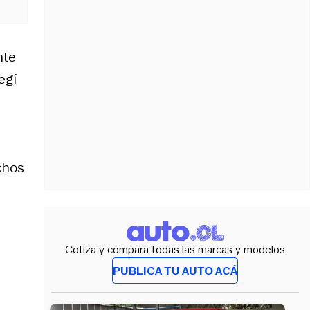
nte
egí
chos
Cotiza y compara todas las marcas y modelos
PUBLICA TU AUTO ACÁ