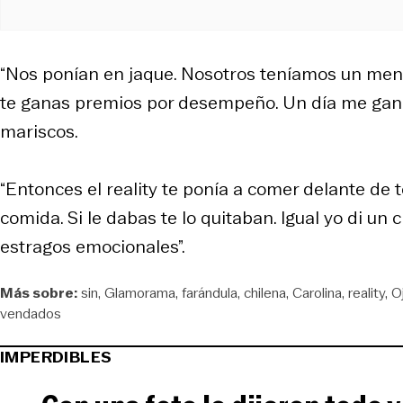
“Nos ponían en jaque. Nosotros teníamos un menú
te ganas premios por desempeño. Un día me gané 
mariscos.
“Entonces el reality te ponía a comer delante de 
comida. Si le dabas te lo quitaban. Igual yo di un
estragos emocionales”.
Más sobre:
sin
Glamorama
farándula
chilena
Carolina
reality
O
vendados
IMPERDIBLES