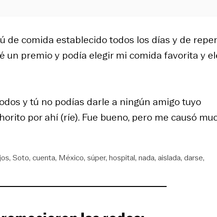
 de comida establecido todos los días y de repe
un premio y podía elegir mi comida favorita y el
todos y tú no podías darle a ningún amigo tuyo
 chorito por ahí (ríe). Fue bueno, pero me causó mu
jos
Soto
cuenta
México
súper
hospital
nada
aislada
darse