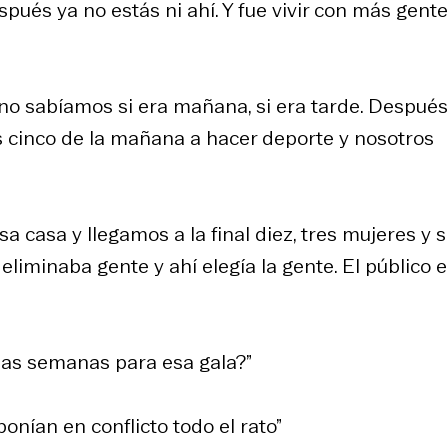
spués ya no estás ni ahí. Y fue vivir con más gent
 no sabíamos si era mañana, si era tarde. Despué
cinco de la mañana a hacer deporte y nosotros
 casa y llegamos a la final diez, tres mujeres y s
liminaba gente y ahí elegía la gente. El público e
las semanas para esa gala?”
ponían en conflicto todo el rato”