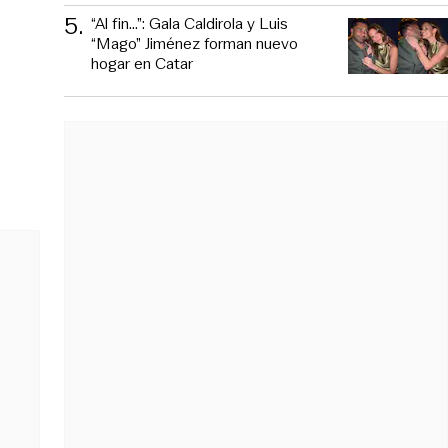
5
.
“Al fin…”: Gala Caldirola y Luis
“Mago” Jiménez forman nuevo
hogar en Catar