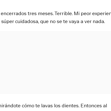
 encerrados tres meses. Terrible. Mi peor experie
mo súper cuidadosa, que no se te vaya a ver nada.
mirándote cómo te lavas los dientes. Entonces al