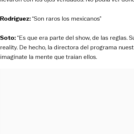
Rodríguez:
“Son raros los mexicanos”
Soto:
“Es que era parte del show, de las reglas. Súp
reality. De hecho, la directora del programa nues
imagínate la mente que traían ellos.