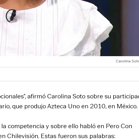
Carolina Soto
onales”, afirmó Carolina Soto sobre su participa
ario, que produjo Azteca Uno en 2010, en México.
 la competencia y sobre ello habló en Pero Con
n Chilevisión. Estas fueron sus palabras: