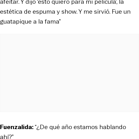
afeitar. Y dijo ‘esto quiero para mi película’, la
estética de espuma y show. Y me sirvió. Fue un
guatapique a la fama”
Fuenzalida:
“¿De qué año estamos hablando
ahí?”