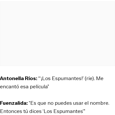
Antonella Ríos:
“‘¡Los Espumantes!’ (ríe). Me
encantó esa película”
Fuenzalida:
“Es que no puedes usar el nombre.
Entonces tú dices ‘Los Espumantes’”