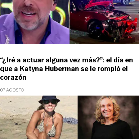
“¿Iré a actuar alguna vez más?”: el día en
que a Katyna Huberman se le rompió el
corazón
07 AGOSTO