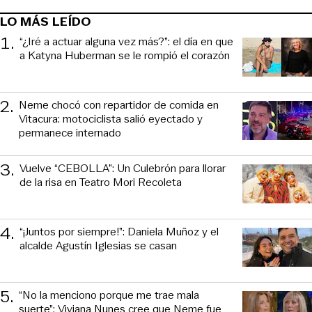
LO MÁS LEÍDO
1
.
“¿Iré a actuar alguna vez más?”: el día en que
a Katyna Huberman se le rompió el corazón
2
.
Neme chocó con repartidor de comida en
Vitacura: motociclista salió eyectado y
permanece internado
3
.
Vuelve “CEBOLLA”: Un Culebrón para llorar
de la risa en Teatro Mori Recoleta
4
.
“¡Juntos por siempre!”: Daniela Muñoz y el
alcalde Agustín Iglesias se casan
5
.
“No la menciono porque me trae mala
suerte”: Viviana Nunes cree que Neme fue