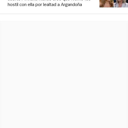
hostil con ella por lealtad a Argandoña