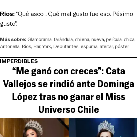
Ríos:
“Qué asco… Qué mal gusto fue eso. Pésimo
gusto”.
Más sobre:
Glamorama
farándula
chilena
nueva
película
chica
Antonella
Ríos
Bar
York
Debutantes
espuma
afeitar
póster
IMPERDIBLES
“Me ganó con creces”: Cata
Vallejos se rindió ante Dominga
López tras no ganar el Miss
Universo Chile