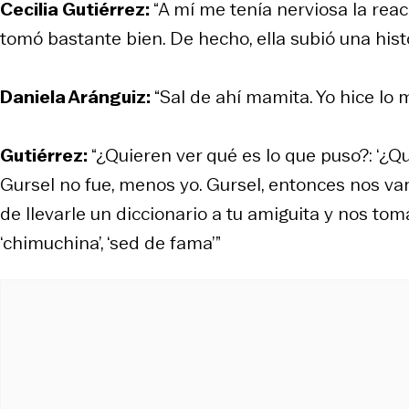
Cecilia Gutiérrez:
“A mí me tenía nerviosa la reacc
tomó bastante bien. De hecho, ella subió una hist
Daniela Aránguiz:
“Sal de ahí mamita. Yo hice lo
Gutiérrez:
“¿Quieren ver qué es lo que puso?: ‘¿Qu
Gursel no fue, menos yo. Gursel, entonces nos v
de llevarle un diccionario a tu amiguita y nos tom
‘chimuchina’, ‘sed de fama’”