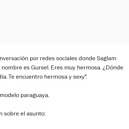
 conversación por redes sociales donde Saglam
 mi nombre es Gursel. Eres muy hermosa. ¿Dónde
 día. Te encuentro hermosa y sexy".
na modelo paraguaya.
 sobre el asunto: