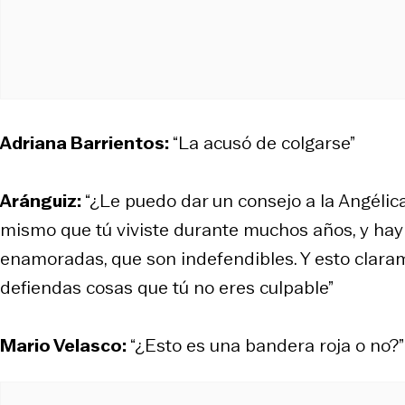
Adriana Barrientos:
“La acusó de colgarse”
Aránguiz:
“¿Le puedo dar un consejo a la Angélica
mismo que tú viviste durante muchos años, y h
enamoradas, que son indefendibles. Y esto claram
defiendas cosas que tú no eres culpable”
Mario Velasco:
“¿Esto es una bandera roja o no?”