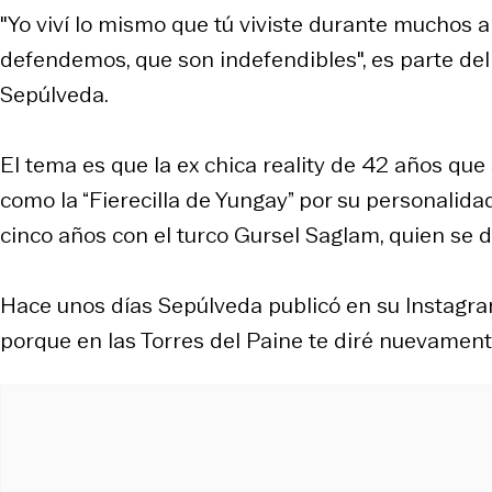
"Yo viví lo mismo que tú viviste durante mucho
defendemos, que son indefendibles", es parte del
Sepúlveda.
El tema es que la ex chica reality de 42 años qu
como la “Fierecilla de Yungay” por su personalid
cinco años con el turco Gursel Saglam, quien se d
Hace unos días Sepúlveda publicó en su Instagra
porque en las Torres del Paine te diré nuevamente