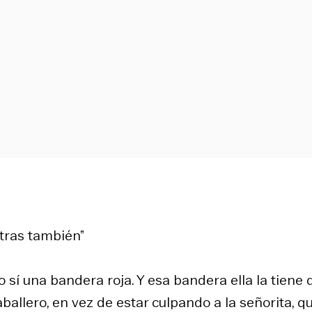
otras también”
o sí una bandera roja. Y esa bandera ella la tiene 
ballero, en vez de estar culpando a la señorita, q