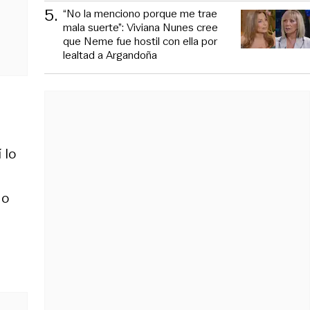
5
.
“No la menciono porque me trae
mala suerte”: Viviana Nunes cree
que Neme fue hostil con ella por
lealtad a Argandoña
 lo
No