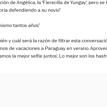
ión de Angélica, la 'Fierecilla de Yungay', pero se 
oria defendiendo a su novio”
 mismo tantos años”
ién y cuál será la razón de filtrar esta conversaci
amos de vacaciones a Paraguay en verano. Aprove
amos la mejor selfie juntos’. Lo mejor son los hash