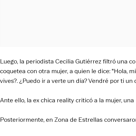
Luego, la periodista Cecilia Gutiérrez filtró una
coquetea con otra mujer, a quien le dice: "Hola,
vives?. ¿Puedo ir a verte un día? Vendré por ti un
Ante ello, la ex chica reality criticó a la mujer, u
Posteriormente, en Zona de Estrellas conversaron