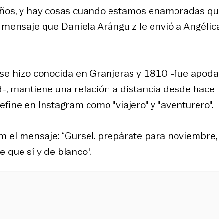
s años, y hay cosas cuando estamos enamoradas q
 mensaje que Daniela Aránguiz le envió a Angélic
e se hizo conocida en Granjeras y 1810 -fue apod
ad-, mantiene una relación a distancia desde hace
efine en Instagram como "viajero" y "aventurero".
m el mensaje: “Gursel. prepárate para noviembre,
 que sí y de blanco".