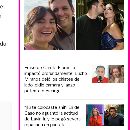
ue
a
ada
Frase de Camila Flores lo
impactó profundamente: Lucho
Miranda dejó los chistes de
lado, pidió cámara y lanzó
potente descargo
“¡Tú te colocaste ahí!“: Eli de
Caso no aguantó la actitud
de Lavín Jr. y le pegó severa
repasada en pantalla