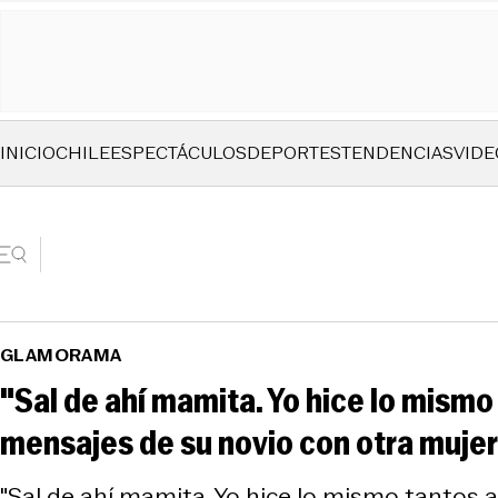
INICIO
CHILE
ESPECTÁCULOS
DEPORTES
TENDENCIAS
VIDE
GLAMORAMA
"Sal de ahí mamita. Yo hice lo mismo
mensajes de su novio con otra mujer
"Sal de ahí mamita. Yo hice lo mismo tantos a