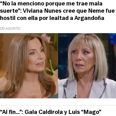
“No la menciono porque me trae mala
suerte”: Viviana Nunes cree que Neme fue
hostil con ella por lealtad a Argandoña
05 AGOSTO
“Al fin…”: Gala Caldirola y Luis “Mago”