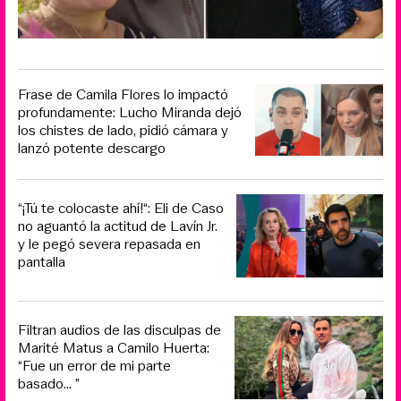
Frase de Camila Flores lo impactó
profundamente: Lucho Miranda dejó
los chistes de lado, pidió cámara y
lanzó potente descargo
“¡Tú te colocaste ahí!“: Eli de Caso
no aguantó la actitud de Lavín Jr.
y le pegó severa repasada en
pantalla
Filtran audios de las disculpas de
Marité Matus a Camilo Huerta:
“Fue un error de mi parte
basado... ”