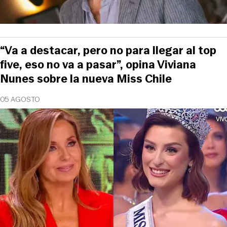
“Va a destacar, pero no para llegar al top
five, eso no va a pasar”, opina Viviana
Nunes sobre la nueva Miss Chile
05 AGOSTO