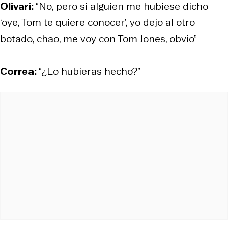
Olivari:
“No, pero si alguien me hubiese dicho
‘oye, Tom te quiere conocer’, yo dejo al otro
botado, chao, me voy con Tom Jones, obvio”
Correa:
“¿Lo hubieras hecho?”