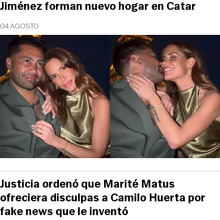
Jiménez forman nuevo hogar en Catar
04 AGOSTO
Justicia ordenó que Marité Matus
ofreciera disculpas a Camilo Huerta por
fake news que le inventó