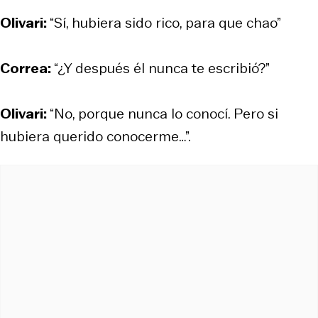
Olivari:
“Sí, hubiera sido rico, para que chao”
Correa:
“¿Y después él nunca te escribió?”
Olivari:
“No, porque nunca lo conocí. Pero si
hubiera querido conocerme…”.