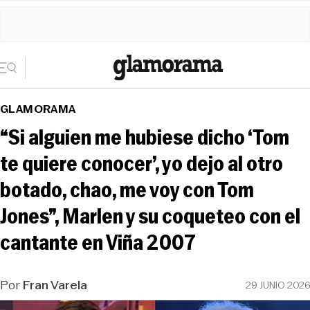
GLAMORAMA
“Si alguien me hubiese dicho ‘Tom
te quiere conocer’, yo dejo al otro
botado, chao, me voy con Tom
Jones”, Marlen y su coqueteo con el
cantante en Viña 2007
Por
Fran Varela
29 JUNIO 2026