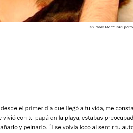
Juan Pablo Montt Jordi perr
 desde el primer día que llegó a tu vida, me const
ue vivió con tu papá en la playa, estabas preocupa
arlo y peinarlo. Él se volvía loco al sentir tu aut