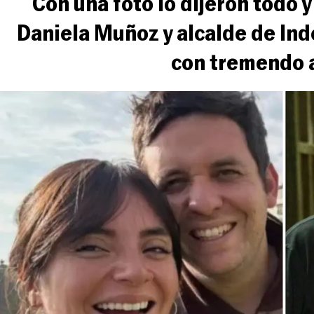
Con una foto lo dijeron todo 
Daniela Muñoz y alcalde de In
con tremendo 