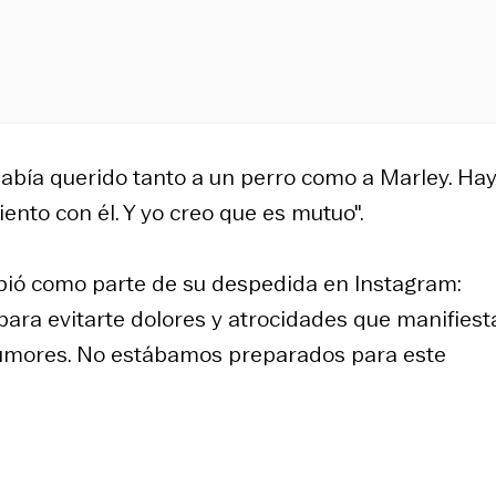
había querido tanto a un perro como a Marley. Ha
iento con él. Y yo creo que es mutuo".
ibió como parte de su despedida en Instagram:
ara evitarte dolores y atrocidades que manifiesta
 tumores. No estábamos preparados para este