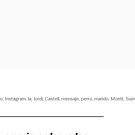
lo
Instagram
la
Jordi
Castell
mensaje
perro
marido
Montt
Sue