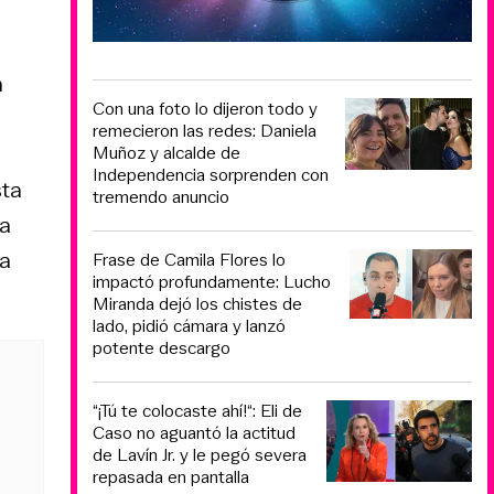
n
Con una foto lo dijeron todo y
remecieron las redes: Daniela
Muñoz y alcalde de
Independencia sorprenden con
sta
tremendo anuncio
 a
la
Frase de Camila Flores lo
impactó profundamente: Lucho
Miranda dejó los chistes de
lado, pidió cámara y lanzó
potente descargo
“¡Tú te colocaste ahí!“: Eli de
Caso no aguantó la actitud
de Lavín Jr. y le pegó severa
repasada en pantalla