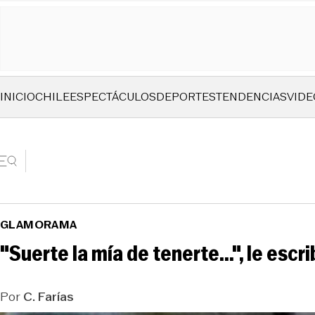
INICIO
CHILE
ESPECTÁCULOS
DEPORTES
TENDENCIAS
VIDE
GLAMORAMA
"Suerte la mía de tenerte...", le esc
Por
C. Farías