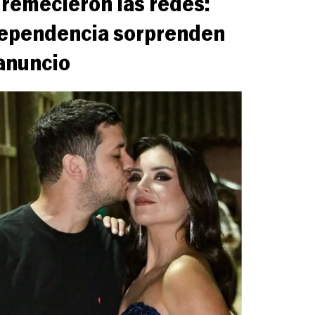
y remecieron las redes:
dependencia sorprenden
anuncio