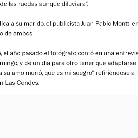
de las ruedas aunque diluviara".
ica a su marido, el publicista Juan Pablo Montt, e
ro de ambos.
, el año pasado el fotógrafo contó en una entrevi
mingo, y de un día para otro tener que adaptarse
 su amo murió, que es mi suegro", refiriéndose a 
en Las Condes.