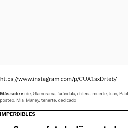
https://www.instagram.com/p/CUA1sxDrteb/
Más sobre:
de
Glamorama
farándula
chilena
muerte
Juan
Pab
posteo
Mia
Marley
tenerte
dedicado
IMPERDIBLES