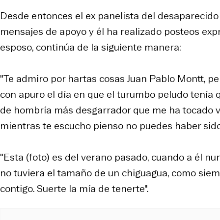
Desde entonces el ex panelista del desaparecido
mensajes de apoyo y él ha realizado posteos expr
esposo, continúa de la siguiente manera:
"Te admiro por hartas cosas Juan Pablo Montt, pe
con apuro el día en que el turumbo peludo tenía 
de hombría más desgarrador que me ha tocado vivir
mientras te escucho pienso no puedes haber sid
"Esta (foto) es del verano pasado, cuando a él nu
no tuviera el tamaño de un chiguagua, como siem
contigo. Suerte la mía de tenerte".