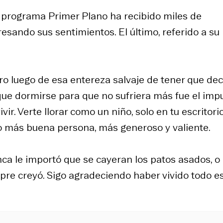
 programa Primer Plano ha recibido miles de
esando sus sentimientos. El último, referido a su
ro luego de esa entereza salvaje de tener que dec
que dormirse para que no sufriera más fue el imp
. Verte llorar como un niño, solo en tu escritori
o más buena persona, más generoso y valiente.
nca le importó que se cayeran los patos asados, o
pre creyó. Sigo agradeciendo haber vivido todo e