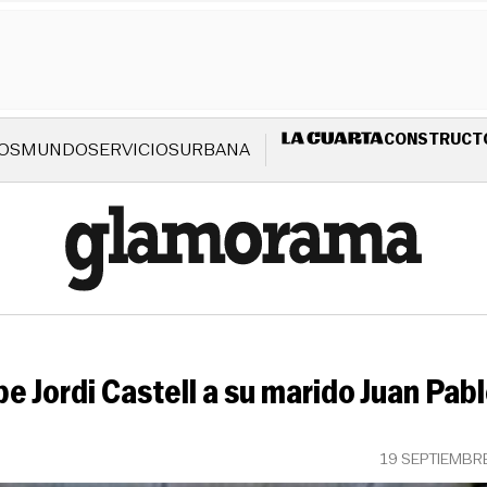
CONSTRUCT
OS
MUNDO
SERVICIOS
URBANA
ribe Jordi Castell a su marido Juan Pa
19 SEPTIEMBR