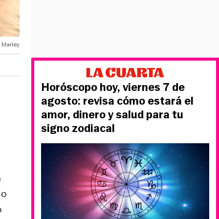
o Marley
Horóscopo hoy, viernes 7 de
agosto: revisa cómo estará el
amor, dinero y salud para tu
signo zodiacal
a
do
o