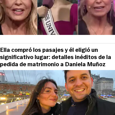
Ella compró los pasajes y él eligió un
significativo lugar: detalles inéditos de la
pedida de matrimonio a Daniela Muñoz