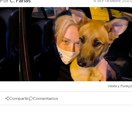
Por
C. Farías
4 SEPTIEMBRE 2021
Vesta y Funky2
Compartir
Comentarios