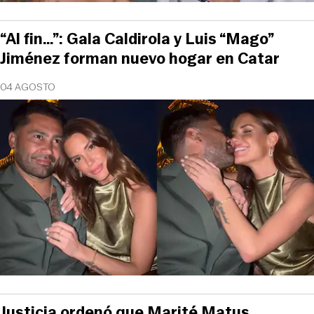
“Al fin…”: Gala Caldirola y Luis “Mago”
Jiménez forman nuevo hogar en Catar
04 AGOSTO
Justicia ordenó que Marité Matus