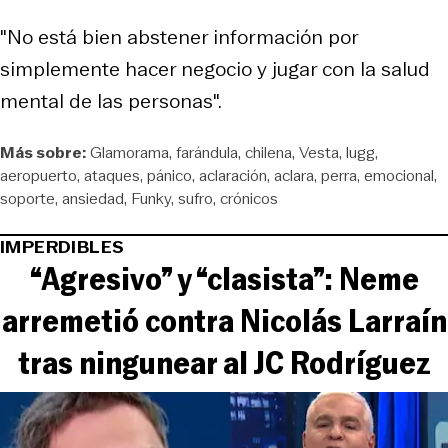
"No está bien abstener información por
simplemente hacer negocio y jugar con la salud
mental de las personas".
Más sobre:
Glamorama
farándula
chilena
Vesta
lugg
aeropuerto
ataques
pánico
aclaración
aclara
perra
emocional
soporte
ansiedad
Funky
sufro
crónicos
IMPERDIBLES
“Agresivo” y “clasista”: Neme
arremetió contra Nicolás Larraín
tras ningunear al JC Rodríguez