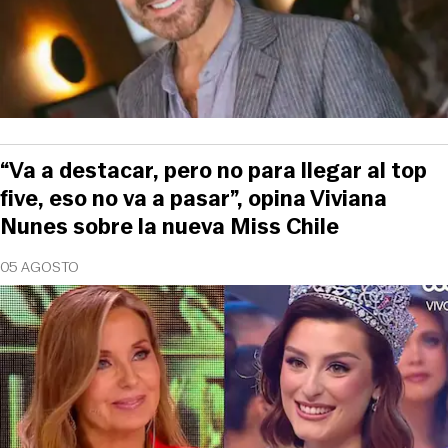
“Va a destacar, pero no para llegar al top
five, eso no va a pasar”, opina Viviana
Nunes sobre la nueva Miss Chile
05 AGOSTO