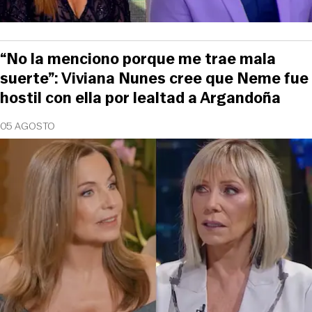
“No la menciono porque me trae mala
suerte”: Viviana Nunes cree que Neme fue
hostil con ella por lealtad a Argandoña
05 AGOSTO