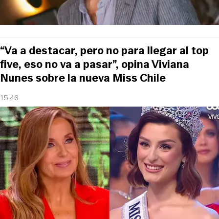
“Va a destacar, pero no para llegar al top
five, eso no va a pasar”, opina Viviana
Nunes sobre la nueva Miss Chile
15:46