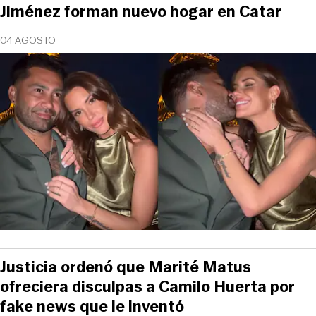
Jiménez forman nuevo hogar en Catar
04 AGOSTO
Justicia ordenó que Marité Matus
ofreciera disculpas a Camilo Huerta por
fake news que le inventó