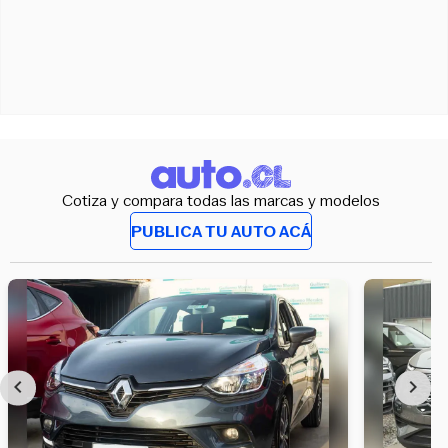
Cotiza y compara todas las marcas y modelos
PUBLICA TU AUTO ACÁ