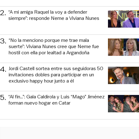
2
.
“A mi amiga Raquel la voy a defender
siempre”: responde Neme a Viviana Nunes
3
.
“No la menciono porque me trae mala
suerte”: Viviana Nunes cree que Neme fue
hostil con ella por lealtad a Argandoña
4
.
Jordi Castell sortea entre sus seguidoras 50
invitaciones dobles para participar en un
exclusivo happy hour junto a él
5
.
“Al fin…”: Gala Caldirola y Luis “Mago” Jiménez
forman nuevo hogar en Catar