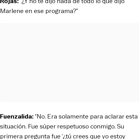
Rojas:
“¿Y no te dijo nada de todo lo que dijo
Marlene en ese programa?”
Fuenzalida:
“No. Era solamente para aclarar esta
situación. Fue súper respetuoso conmigo. Su
primera pregunta fue ‘¿tú crees que yo estoy