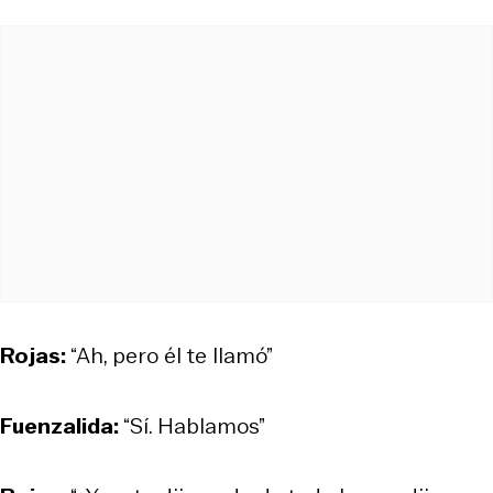
Rojas:
“Ah, pero él te llamó”
Fuenzalida:
“Sí. Hablamos”