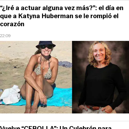
“¿Iré a actuar alguna vez más?”: el día en
que a Katyna Huberman se le rompió el
corazón
22:09
Vuelve “CEBOLLA”: Un Culebrón para