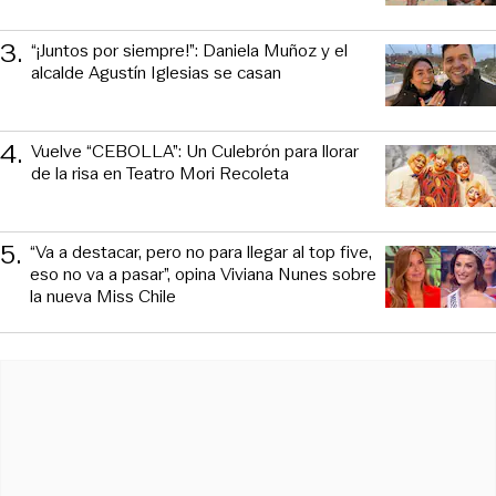
3
.
“¡Juntos por siempre!”: Daniela Muñoz y el
alcalde Agustín Iglesias se casan
4
.
Vuelve “CEBOLLA”: Un Culebrón para llorar
de la risa en Teatro Mori Recoleta
5
.
“Va a destacar, pero no para llegar al top five,
eso no va a pasar”, opina Viviana Nunes sobre
la nueva Miss Chile