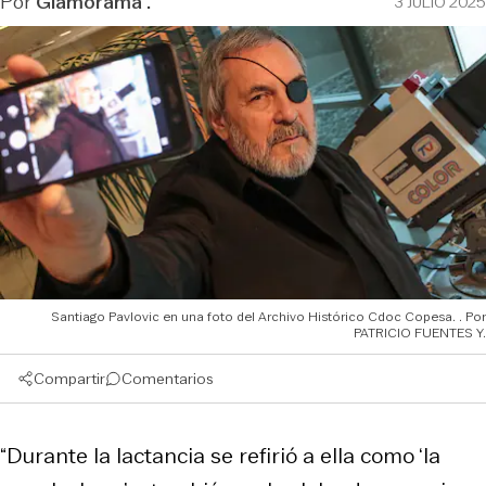
Por
Glamorama .
3 JULIO 2025
Santiago Pavlovic en una foto del Archivo Histórico Cdoc Copesa.
PATRICIO FUENTES Y.
Compartir
Comentarios
“Durante la lactancia se refirió a ella como ‘la