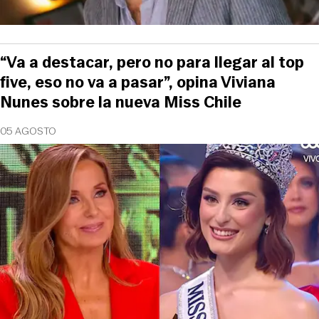
“Va a destacar, pero no para llegar al top
five, eso no va a pasar”, opina Viviana
Nunes sobre la nueva Miss Chile
05 AGOSTO