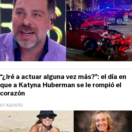
“¿Iré a actuar alguna vez más?”: el día en
que a Katyna Huberman se le rompió el
corazón
07 AGOSTO