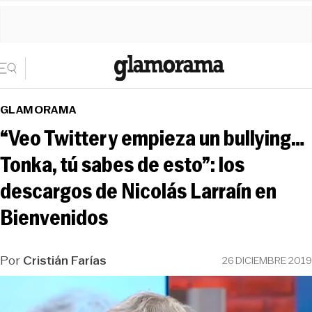
GLAMORAMA
“Veo Twitter y empieza un bullying…
Tonka, tú sabes de esto”: los
descargos de Nicolás Larraín en
Bienvenidos
Por
Cristián Farías
26 DICIEMBRE 2019