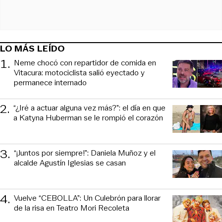
LO MÁS LEÍDO
1
.
Neme chocó con repartidor de comida en
Vitacura: motociclista salió eyectado y
permanece internado
2
.
“¿Iré a actuar alguna vez más?”: el día en que
a Katyna Huberman se le rompió el corazón
3
.
“¡Juntos por siempre!”: Daniela Muñoz y el
alcalde Agustín Iglesias se casan
4
.
Vuelve “CEBOLLA”: Un Culebrón para llorar
de la risa en Teatro Mori Recoleta