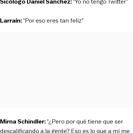
Sicólogo Daniel Sánchez:
“Yo no tengo Twitter”
Larraín:
“Por eso eres tan feliz”
Mirna Schindler:
“¿Pero por qué tiene que ser
descalificando a la gente? Eso es lo que a mí me