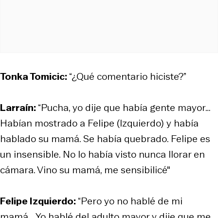
Tonka Tomicic:
“¿Qué comentario hiciste?”
Larraín:
“Pucha, yo dije que había gente mayor…
Habían mostrado a Felipe (Izquierdo) y había
hablado su mamá. Se había quebrado. Felipe es
un insensible. No lo había visto nunca llorar en
cámara. Vino su mamá, me sensibilicé"
Felipe Izquierdo:
“Pero yo no hablé de mi
mamá... Yo hablé del adulto mayor y dije que me