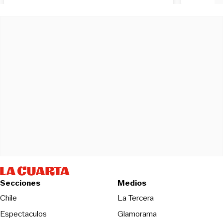
Secciones
Medios
Opens in new wind
Chile
La Tercera
Espectaculos
Glamorama