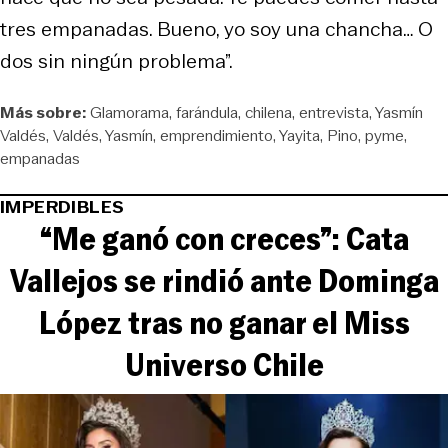
tres empanadas. Bueno, yo soy una chancha… O
dos sin ningún problema”.
Más sobre:
Glamorama
farándula
chilena
entrevista
Yasmín
Valdés
Valdés
Yasmín
emprendimiento
Yayita
Pino
pyme
empanadas
IMPERDIBLES
“Me ganó con creces”: Cata
Vallejos se rindió ante Dominga
López tras no ganar el Miss
Universo Chile