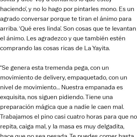
haciendo’, y no lo hago por pintarles mono. Es un
agrado conversar porque te tiran el ánimo para
arriba. ‘Qué eres linda’. Son cosas que te levantan
el ánimo. Les agradezco y que también estén
comprando las cosas ricas de La Yayita.
“Se genera esta tremenda pega, con un
movimiento de delivery, empaquetado, con un
nivel de movimiento... Nuestra empanada es
exquisita, nos siguen pidiendo. Tiene una
preparación mágica que a nadie le caen mal.
Trabajamos el pino casi cuatro horas para que no
repita, caiga mal, y la masa es muy delgadita,
hace que no sea pesada. Te puedes comer hasta