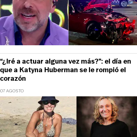
“¿Iré a actuar alguna vez más?”: el día en
que a Katyna Huberman se le rompió el
corazón
07 AGOSTO