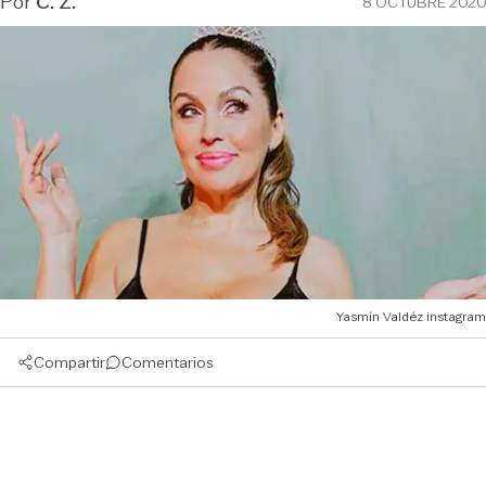
Por
C. Z.
8 OCTUBRE 2020
Yasmín Valdéz instagram
Compartir
Comentarios