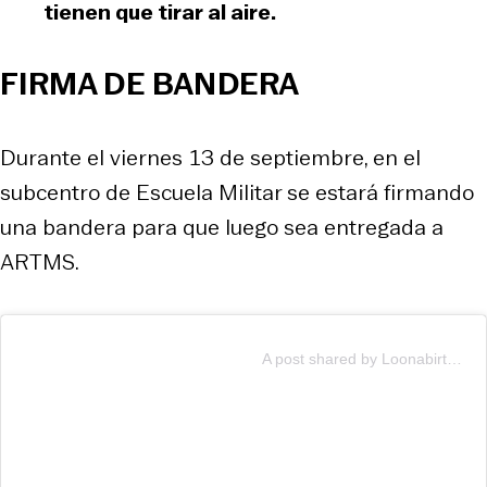
tienen que tirar al aire.
FIRMA DE BANDERA
Durante el viernes 13 de septiembre, en el
subcentro de Escuela Militar se estará firmando
una bandera para que luego sea entregada a
ARTMS.
A post shared by Loonabirth Chile ˖࣪ ࣪⋆་ (@loonabirth_chile)