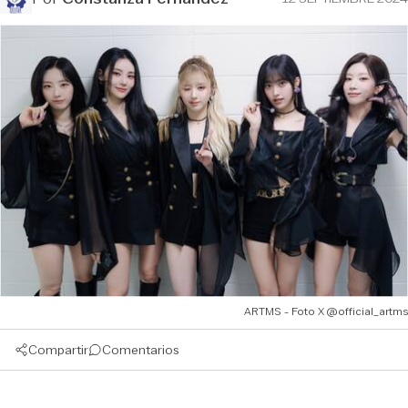
ARTMS - Foto X @official_artms
Compartir
Comentarios