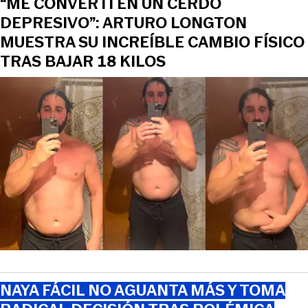
“ME CONVERTÍ EN UN CERDO
DEPRESIVO”: ARTURO LONGTON
MUESTRA SU INCREÍBLE CAMBIO FÍSICO
TRAS BAJAR 18 KILOS
NAYA FÁCIL NO AGUANTA MÁS Y TOMA