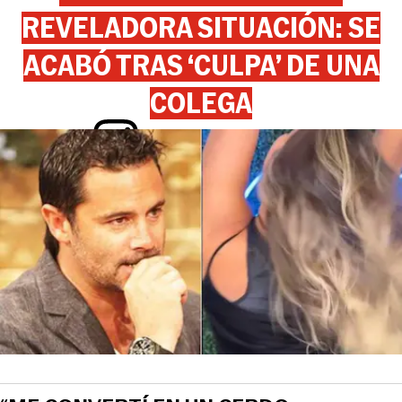
REVELADORA SITUACIÓN: SE
ACABÓ TRAS ‘CULPA’ DE UNA
COLEGA
View this post on Instagram