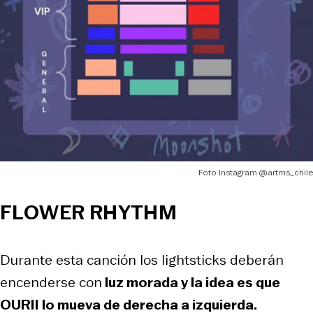
Foto Instagram @artms_chile
FLOWER RHYTHM
Durante esta canción los lightsticks deberán
encenderse con
luz morada y la idea es que
OURII lo mueva de derecha a izquierda.