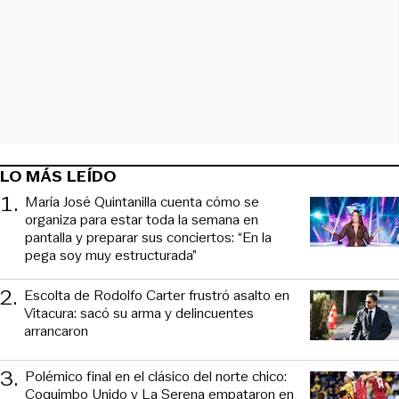
LO MÁS LEÍDO
1
.
María José Quintanilla cuenta cómo se
organiza para estar toda la semana en
pantalla y preparar sus conciertos: “En la
pega soy muy estructurada”
2
.
Escolta de Rodolfo Carter frustró asalto en
Vitacura: sacó su arma y delincuentes
arrancaron
3
.
Polémico final en el clásico del norte chico:
Coquimbo Unido y La Serena empataron en