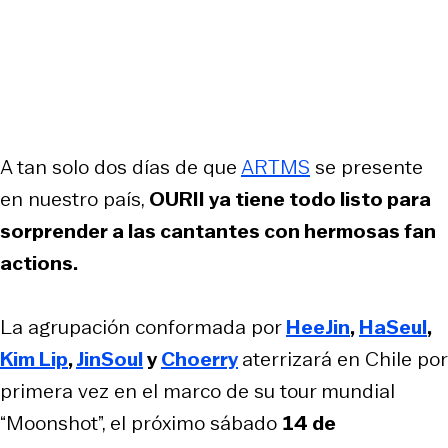
A tan solo dos días de que
ARTMS
se presente
en nuestro país,
OURII ya tiene todo listo para
sorprender a las cantantes con hermosas fan
actions.
La agrupación conformada por
HeeJin
,
HaSeul
,
Kim Lip
,
JinSoul
y
Choerry
aterrizará en Chile por
primera vez en el marco de su tour mundial
“Moonshot”, el próximo sábado
14 de