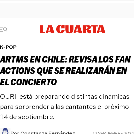
K-POP
ARTMS EN CHILE: REVISA LOS FAN
ACTIONS QUE SE REALIZARÁN EN
EL CONCIERTO
OURII está preparando distintas dinámicas
para sorprender a las cantantes el próximo
14 de septiembre.
Por
Constanza Fernández
12 SEPTIEMBRE 2024