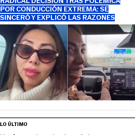
RADICAL DECISIÓN TRAS POLÉMICA
POR CONDUCCIÓN EXTREMA: SE
SINCERÓ Y EXPLICÓ LAS RAZONES
LO ÚLTIMO