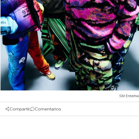
SM Enterta
Compartir
Comentarios