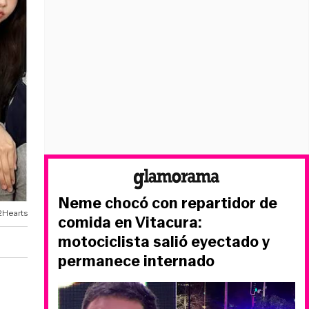
Neme chocó con repartidor de
2Hearts
comida en Vitacura:
motociclista salió eyectado y
permanece internado