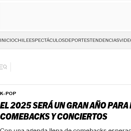
INICIO
CHILE
ESPECTÁCULOS
DEPORTES
TENDENCIAS
VIDE
K-POP
EL 2025 SERÁ UN GRAN AÑO PARA
COMEBACKS Y CONCIERTOS
Con una agenda llena de comebacks esperados