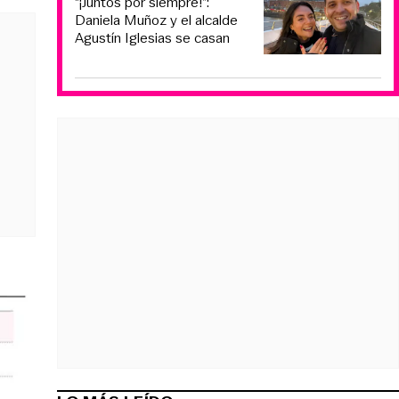
“¡Juntos por siempre!”:
Daniela Muñoz y el alcalde
Agustín Iglesias se casan