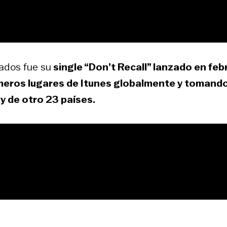
ados fue su
single “Don’t Recall” lanzado en feb
imeros lugares de Itunes globalmente y tomando
y de otro 23 países.