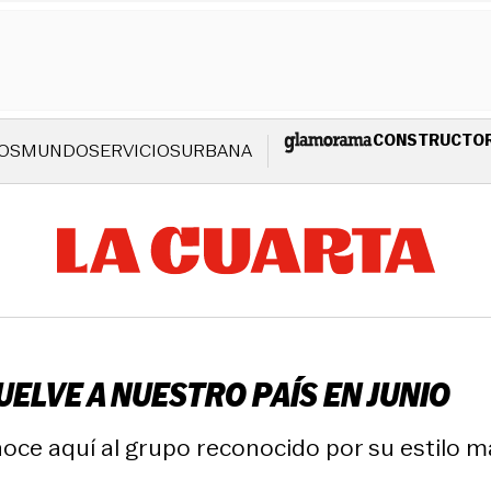
CONSTRUCTO
OS
MUNDO
SERVICIOS
URBANA
ELVE A NUESTRO PAÍS EN JUNIO
conoce aquí al grupo reconocido por su estilo