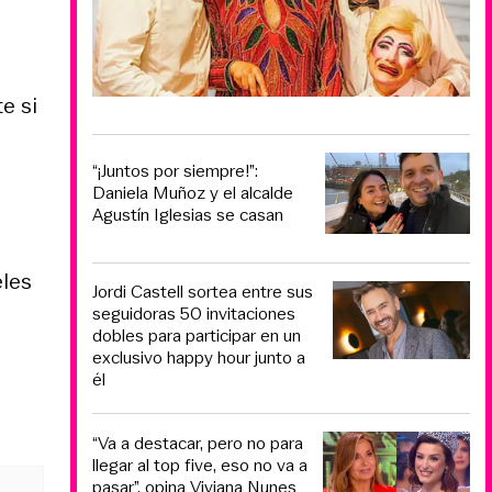
e si
“¡Juntos por siempre!”:
Daniela Muñoz y el alcalde
Agustín Iglesias se casan
eles
Jordi Castell sortea entre sus
seguidoras 50 invitaciones
dobles para participar en un
exclusivo happy hour junto a
él
“Va a destacar, pero no para
llegar al top five, eso no va a
pasar”, opina Viviana Nunes