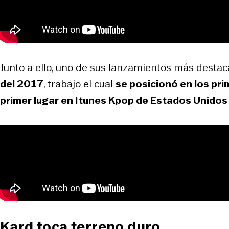
Junto a ello, uno de sus lanzamientos más destac
del 2017
, trabajo el cual
se posicionó en los pr
primer lugar en Itunes Kpop de Estados Unidos 
Kard toca terreno duro