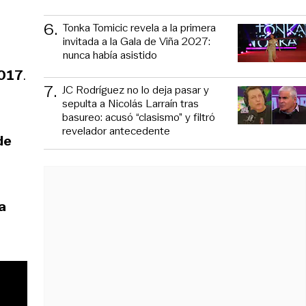
6
.
Tonka Tomicic revela a la primera
invitada a la Gala de Viña 2027:
nunca había asistido
2017
.
7
.
JC Rodríguez no lo deja pasar y
sepulta a Nicolás Larraín tras
basureo: acusó “clasismo” y filtró
revelador antecedente
de
a