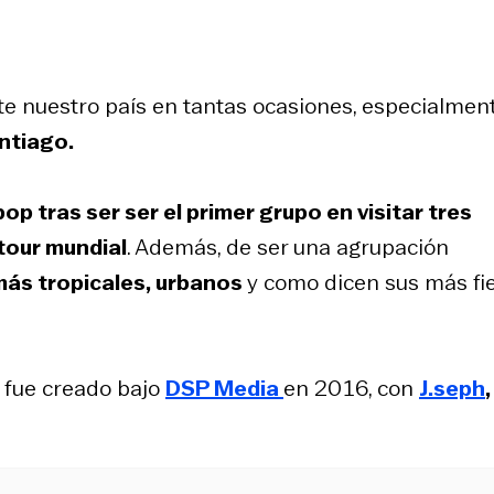
e nuestro país en tantas ocasiones, especialment
antiago.
op tras ser ser el primer grupo en visitar tres
 tour mundial
. Además, de ser una agrupación
más tropicales, urbanos
y como dicen sus más fi
fue creado bajo
DSP Media
en 2016, con
J.seph
,