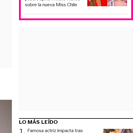
sobre la nueva Miss Chile
LO MÁS LEÍDO
1
.
Famosa actriz impacta tras