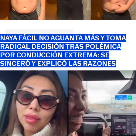
NAYA FÁCIL NO AGUANTA MÁS Y TOMA
RADICAL DECISIÓN TRAS POLÉMICA
POR CONDUCCIÓN EXTREMA: SE
SINCERÓ Y EXPLICÓ LAS RAZONES