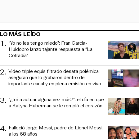
LO MÁS LEÍDO
1
.
“Yo no les tengo miedo”: Fran García-
Huidobro lanzó tajante respuesta a “La
Cofradía”
2
.
Video triple equis filtrado desata polémica:
aseguran que lo grabaron dentro de
importante canal y en plena emisión en vivo
3
.
“¿Iré a actuar alguna vez más?”: el día en que
a Katyna Huberman se le rompió el corazón
4
.
Falleció Jorge Messi, padre de Lionel Messi,
a los 68 años