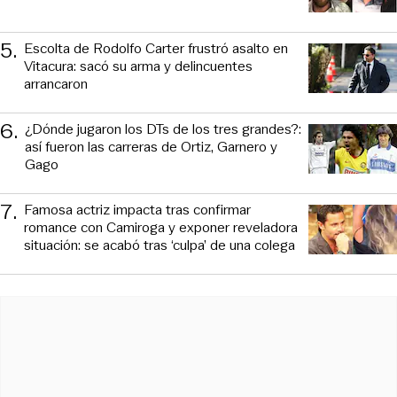
5
.
Escolta de Rodolfo Carter frustró asalto en
Vitacura: sacó su arma y delincuentes
arrancaron
6
.
¿Dónde jugaron los DTs de los tres grandes?:
así fueron las carreras de Ortiz, Garnero y
Gago
7
.
Famosa actriz impacta tras confirmar
romance con Camiroga y exponer reveladora
situación: se acabó tras ‘culpa’ de una colega