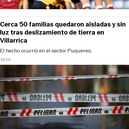
Cerca 50 familias quedaron aisladas y sin
luz tras deslizamiento de tierra en
Villarrica
El hecho ocurrió en el sector Puquereo.
18:56