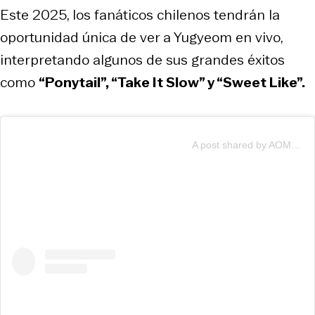
Este 2025, los fanáticos chilenos tendrán la
oportunidad única de ver a Yugyeom en vivo,
interpretando algunos de sus grandes éxitos
como
“Ponytail”, “Take It Slow” y “Sweet Like”.
A post shared by AOMG (@aomgofficial)