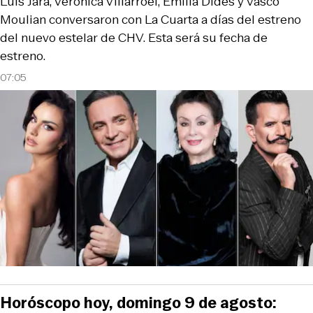
Luis Jara, Verónica Villarroel, Emilia Dides y Vasco
Moulian conversaron con La Cuarta a días del estreno
del nuevo estelar de CHV. Esta será su fecha de
estreno.
07:05
Horóscopo hoy, domingo 9 de agosto: