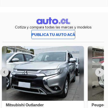
Cotiza y compara todas las marcas y modelos
PUBLICA TU AUTO ACÁ