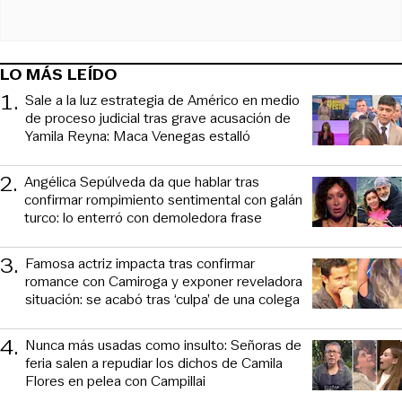
LO MÁS LEÍDO
1
.
Sale a la luz estrategia de Américo en medio
de proceso judicial tras grave acusación de
Yamila Reyna: Maca Venegas estalló
2
.
Angélica Sepúlveda da que hablar tras
confirmar rompimiento sentimental con galán
turco: lo enterró con demoledora frase
3
.
Famosa actriz impacta tras confirmar
romance con Camiroga y exponer reveladora
situación: se acabó tras ‘culpa’ de una colega
4
.
Nunca más usadas como insulto: Señoras de
feria salen a repudiar los dichos de Camila
Flores en pelea con Campillai