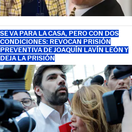
SE VA PARA LA CASA, PERO CON DOS
CONDICIONES: REVOCAN PRISIÓN
PREVENTIVA DE JOAQUÍN LAVÍN LEÓN Y
DEJA LA PRISIÓN