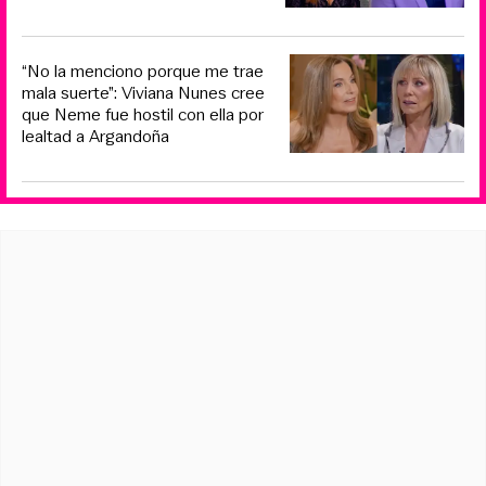
“No la menciono porque me trae
mala suerte”: Viviana Nunes cree
que Neme fue hostil con ella por
lealtad a Argandoña