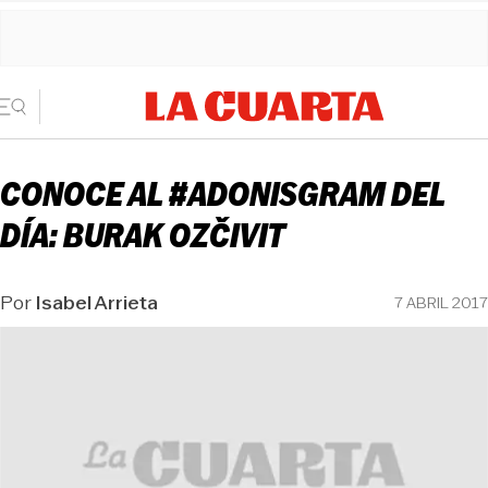
CONOCE AL #ADONISGRAM DEL
DÍA: BURAK OZČIVIT
Por
Isabel Arrieta
7 ABRIL 2017