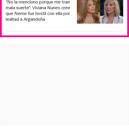
“No la menciono porque me trae
mala suerte”: Viviana Nunes cree
que Neme fue hostil con ella por
lealtad a Argandoña