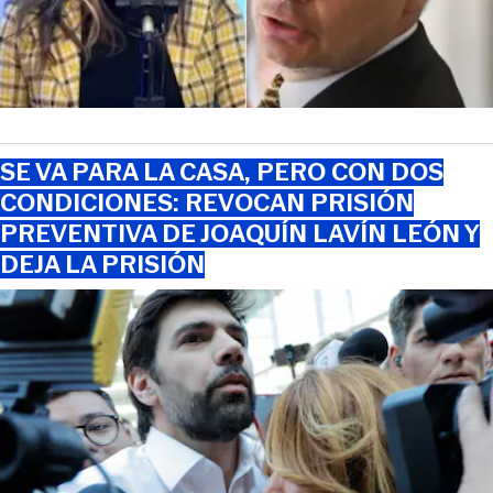
SE VA PARA LA CASA, PERO CON DOS
CONDICIONES: REVOCAN PRISIÓN
PREVENTIVA DE JOAQUÍN LAVÍN LEÓN Y
DEJA LA PRISIÓN