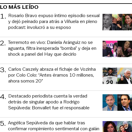
LO MÁS LEÍDO
1
.
Rosario Bravo expuso íntimo episodio sexual
y dejó peinado para atrás a Viñuela en pleno
podcast: involucró a su esposo
2
.
Terremoto en vivo: Daniela Aránguiz no se
aguanta, filtra inesperada “bomba” y deja en
shock a panel del Hay que decirlo
3
.
Carlos Caszely abraza el fichaje de Vozinha
por Colo Colo: “Antes éramos 10 millones,
ahora somos 20”
4
.
Destacado periodista cuenta la verdad
detrás de singular apodo a Rodrigo
Sepúlveda: Bonvallet fue el responsable
5
.
Angélica Sepúlveda da que hablar tras
confirmar rompimiento sentimental con galán