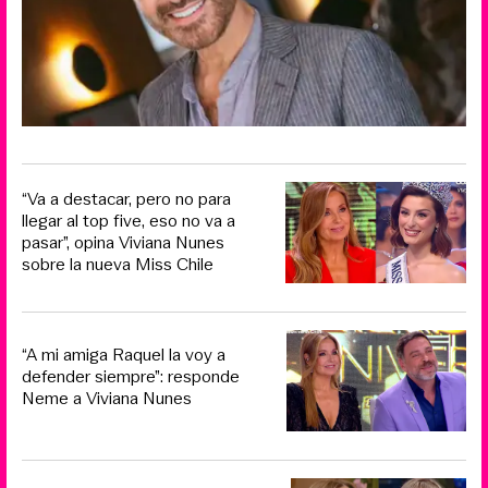
“Va a destacar, pero no para
llegar al top five, eso no va a
pasar”, opina Viviana Nunes
sobre la nueva Miss Chile
“A mi amiga Raquel la voy a
defender siempre”: responde
Neme a Viviana Nunes