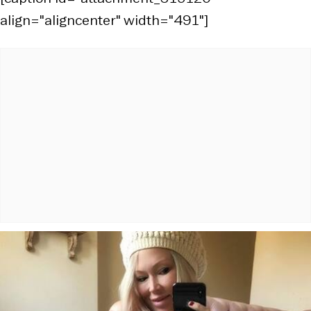
align="aligncenter" width="491"]