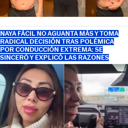
NAYA FÁCIL NO AGUANTA MÁS Y TOMA
RADICAL DECISIÓN TRAS POLÉMICA
POR CONDUCCIÓN EXTREMA: SE
SINCERÓ Y EXPLICÓ LAS RAZONES