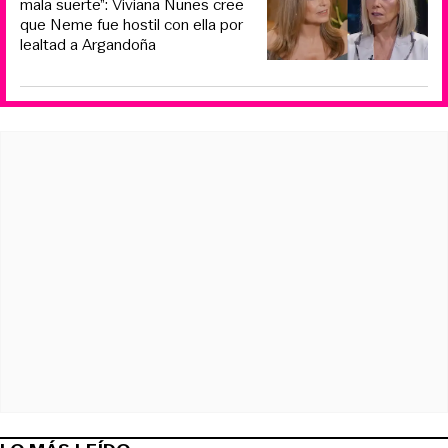
mala suerte”: Viviana Nunes cree
que Neme fue hostil con ella por
lealtad a Argandoña