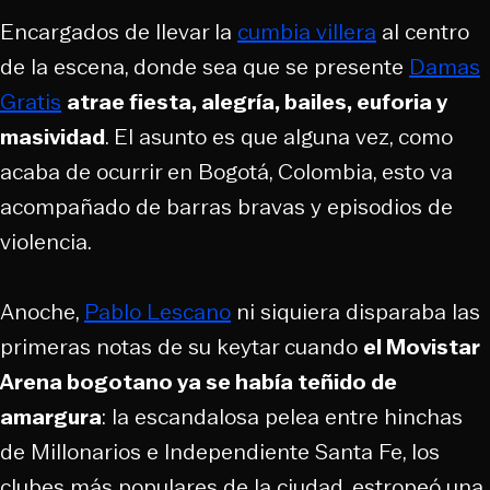
Encargados de llevar la
cumbia villera
al centro
de la escena, donde sea que se presente
Damas
Gratis
atrae fiesta, alegría, bailes, euforia y
masividad
. El asunto es que alguna vez, como
acaba de ocurrir en Bogotá, Colombia, esto va
acompañado de
barras bravas
y episodios de
violencia.
Anoche,
Pablo Lescano
ni siquiera disparaba las
primeras notas de su
keytar
cuando
el Movistar
Arena bogotano ya se había teñido de
amargura
: la escandalosa pelea entre hinchas
de Millonarios e Independiente Santa Fe, los
clubes más populares de la ciudad, estropeó una