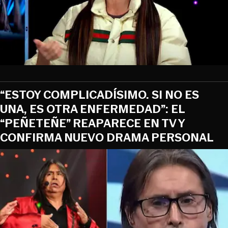
“ESTOY COMPLICADÍSIMO. SI NO ES
UNA, ES OTRA ENFERMEDAD”: EL
“PEÑETEÑE” REAPARECE EN TV Y
CONFIRMA NUEVO DRAMA PERSONAL