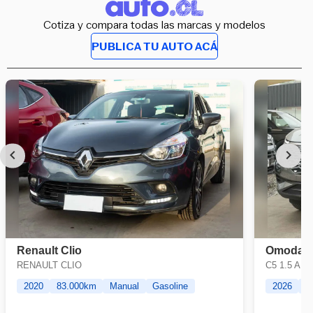
Cotiza y compara todas las marcas y modelos
PUBLICA TU AUTO ACÁ