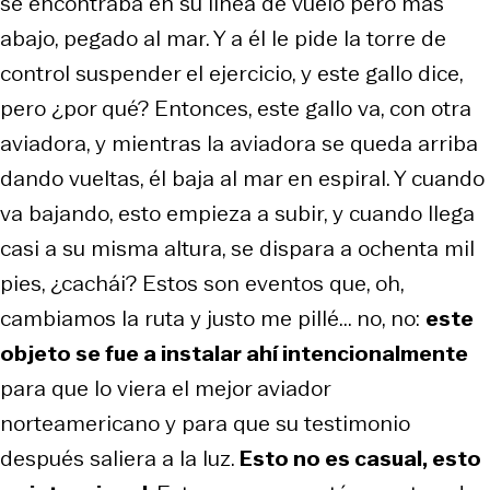
se encontraba en su línea de vuelo pero más
abajo, pegado al mar. Y a él le pide la torre de
control suspender el ejercicio, y este gallo dice,
pero ¿por qué? Entonces, este gallo va, con otra
aviadora, y mientras la aviadora se queda arriba
dando vueltas, él baja al mar en espiral. Y cuando
va bajando, esto empieza a subir, y cuando llega
casi a su misma altura, se dispara a ochenta mil
pies,
¿cachái?
Estos son eventos que, oh,
cambiamos la ruta y justo me pillé... no, no:
este
objeto se fue a instalar ahí intencionalmente
para que lo viera el mejor aviador
norteamericano y para que su testimonio
después saliera a la luz.
Esto no es casual, esto