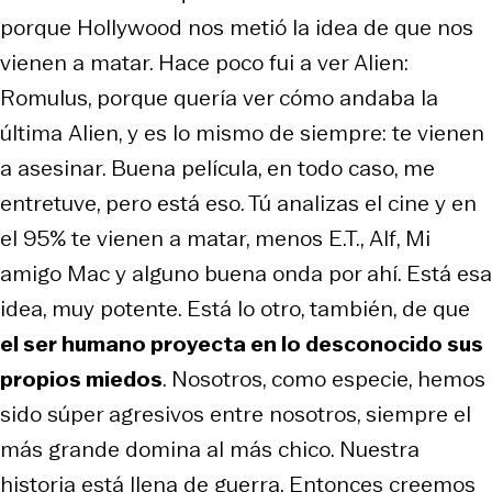
porque Hollywood nos metió la idea de que nos
vienen a matar. Hace poco fui a ver
Alien:
Romulus
, porque quería ver cómo andaba la
última
Alien
, y es lo mismo de siempre: te vienen
a asesinar. Buena película, en todo caso, me
entretuve, pero está eso. Tú analizas el cine y en
el 95% te vienen a matar, menos
E.T.
,
Alf
,
Mi
amigo Mac
y alguno buena onda por ahí. Está esa
idea, muy potente. Está lo otro, también, de que
el ser humano proyecta en lo desconocido sus
propios miedos
. Nosotros, como especie, hemos
sido súper agresivos entre nosotros, siempre el
más grande domina al más chico. Nuestra
historia está llena de guerra. Entonces creemos