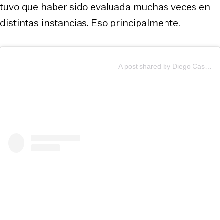
tuvo que haber sido evaluada muchas veces en
distintas instancias. Eso principalmente.
A post shared by Diego Castro (@diegocastropsicologo)