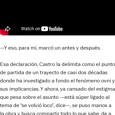
—Y eso, para mí, marcó un antes y después.
Esa declaración, Castro la delimita como el punto
de partida de un trayecto de casi dos décadas
donde ha investigado a fondo el fenómeno ovni y
sus implicancias. Y ahora, ya cansado del estigma
que pesa sobre el asunto —
está súper ligado al
tema de “se volvió loco”
, dice—, se puso manos a
la obra y busca compartir todo lo que sabe, de a