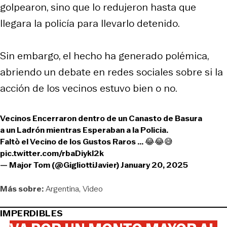
golpearon, sino que lo redujeron hasta que
llegara la policía para llevarlo detenido.
Sin embargo, el hecho ha generado polémica,
abriendo un debate en redes sociales sobre si la
acción de los vecinos estuvo bien o no.
Vecinos Encerraron dentro de un Canasto de Basura
a un Ladrón mientras Esperaban a la Policia.
Faltò el Vecino de los Gustos Raros ... 😂😂😅
pic.twitter.com/rbaDiykl2k
— Major Tom (@GigliottiJavier)
January 20, 2025
Más sobre:
Argentina
Video
IMPERDIBLES