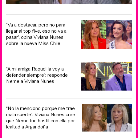
“Va a destacar, pero no para
llegar al top five, eso no va a
pasar”, opina Viviana Nunes
sobre la nueva Miss Chile
“A mi amiga Raquel la voy a
defender siempre”: responde
Neme a Viviana Nunes
“No la menciono porque me trae
mala suerte”: Viviana Nunes cree
que Neme fue hostil con ella por
lealtad a Argandoña