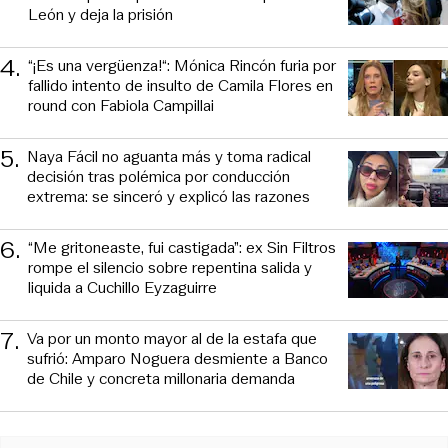
León y deja la prisión
4
.
“¡Es una vergüenza!“: Mónica Rincón furia por
fallido intento de insulto de Camila Flores en
round con Fabiola Campillai
5
.
Naya Fácil no aguanta más y toma radical
decisión tras polémica por conducción
extrema: se sinceró y explicó las razones
6
.
“Me gritoneaste, fui castigada”: ex Sin Filtros
rompe el silencio sobre repentina salida y
liquida a Cuchillo Eyzaguirre
7
.
Va por un monto mayor al de la estafa que
sufrió: Amparo Noguera desmiente a Banco
de Chile y concreta millonaria demanda