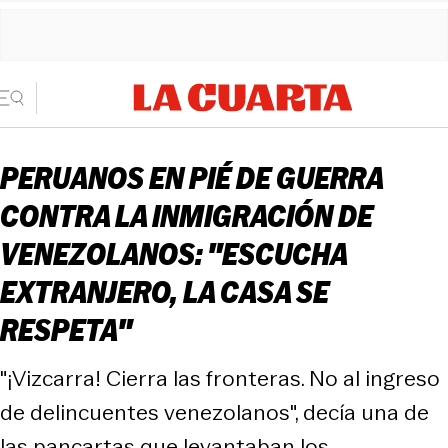
PERUANOS EN PIÉ DE GUERRA
CONTRA LA INMIGRACIÓN DE
VENEZOLANOS: "ESCUCHA
EXTRANJERO, LA CASA SE
RESPETA"
"¡Vizcarra! Cierra las fronteras. No al ingreso
de delincuentes venezolanos", decía una de
las pancartas que levantaban los