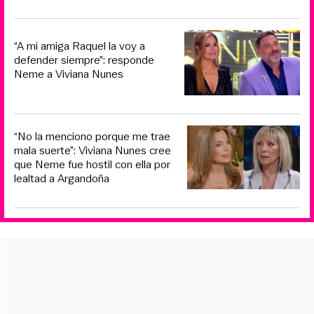
“A mi amiga Raquel la voy a
defender siempre”: responde
Neme a Viviana Nunes
“No la menciono porque me trae
mala suerte”: Viviana Nunes cree
que Neme fue hostil con ella por
lealtad a Argandoña