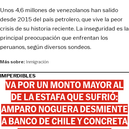
Unos 4,6 millones de venezolanos han salido
desde 2015 del país petrolero, que vive la peor
crisis de su historia reciente. La inseguridad es la
principal preocupación que enfrentan los
peruanos, según diversos sondeos.
Más sobre:
Inmigración
IMPERDIBLES
VA POR UN MONTO MAYOR AL
DE LA ESTAFA QUE SUFRIÓ:
AMPARO NOGUERA DESMIENTE
A BANCO DE CHILE Y CONCRETA