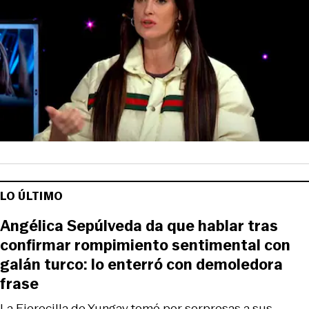
LO ÚLTIMO
Angélica Sepúlveda da que hablar tras
confirmar rompimiento sentimental con
galán turco: lo enterró con demoledora
frase
La Fierecilla de Yungay tomó por sorpresas a sus