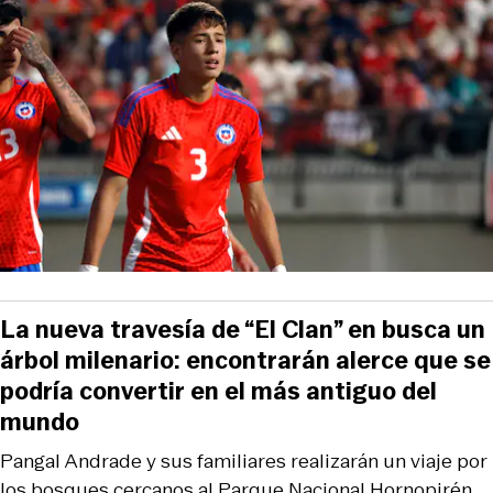
La nueva travesía de “El Clan” en busca un
árbol milenario: encontrarán alerce que se
podría convertir en el más antiguo del
mundo
Pangal Andrade y sus familiares realizarán un viaje por
los bosques cercanos al Parque Nacional Hornopirén.