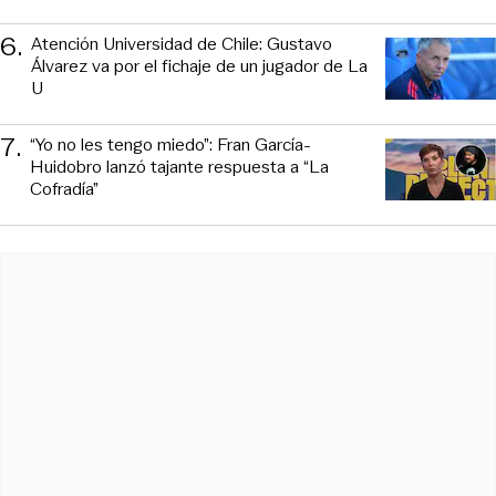
6
.
Atención Universidad de Chile: Gustavo
Álvarez va por el fichaje de un jugador de La
U
7
.
“Yo no les tengo miedo”: Fran García-
Huidobro lanzó tajante respuesta a “La
Cofradía”