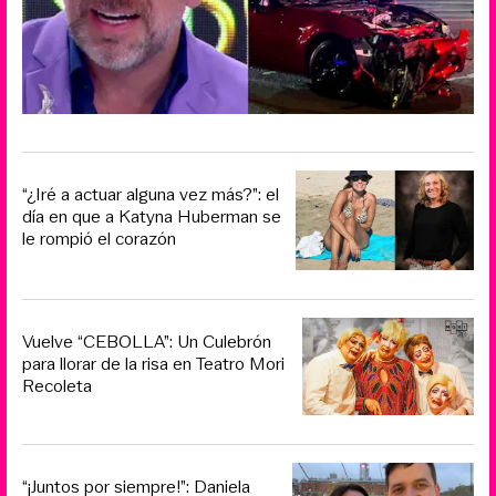
“¿Iré a actuar alguna vez más?”: el
día en que a Katyna Huberman se
le rompió el corazón
Vuelve “CEBOLLA”: Un Culebrón
para llorar de la risa en Teatro Mori
Recoleta
“¡Juntos por siempre!”: Daniela