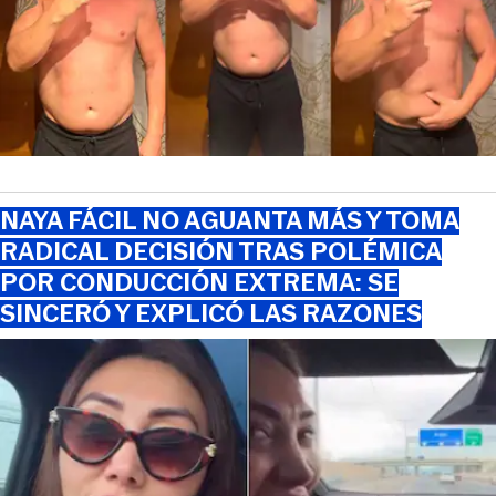
NAYA FÁCIL NO AGUANTA MÁS Y TOMA
RADICAL DECISIÓN TRAS POLÉMICA
POR CONDUCCIÓN EXTREMA: SE
SINCERÓ Y EXPLICÓ LAS RAZONES